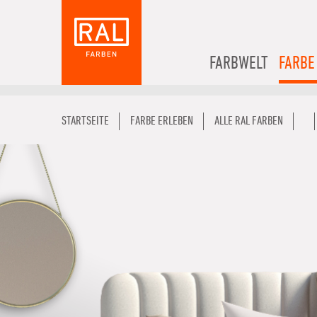
FARBWELT
FARBE
STARTSEITE
FARBE ERLEBEN
ALLE RAL FARBEN