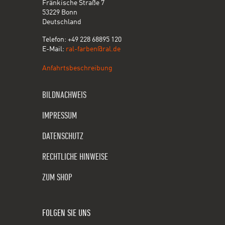
Fränkische Straße 7
53229 Bonn
Deutschland
Telefon: +49 228 68895 120
E-Mail:
ral-farben@ral.de
Anfahrtsbeschreibung
BILDNACHWEIS
IMPRESSUM
DATENSCHUTZ
RECHTLICHE HINWEISE
ZUM SHOP
FOLGEN SIE UNS