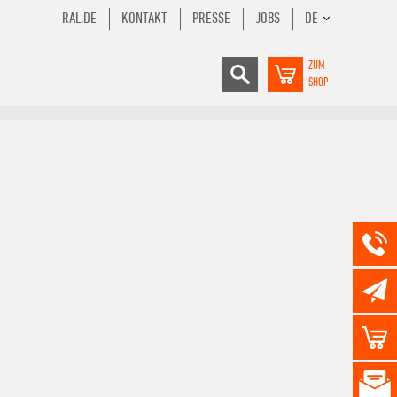
RAL.DE
KONTAKT
PRESSE
JOBS
DE
ZUM
SHOP