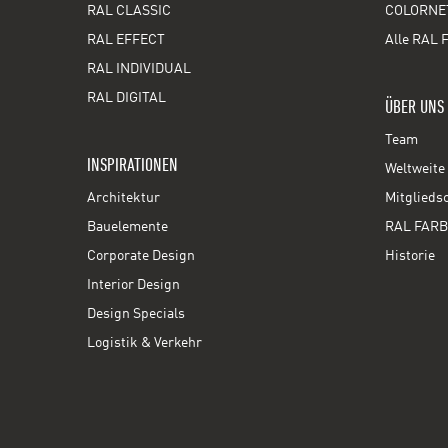
RAL CLASSIC
COLORNE
RAL EFFECT
Alle RAL 
RAL INDIVIDUAL
RAL DIGITAL
ÜBER UNS
Team
INSPIRATIONEN
Weltweite 
Architektur
Mitglieds
Bauelemente
RAL FARB
Corporate Design
Historie
Interior Design
Design Specials
Logistik & Verkehr