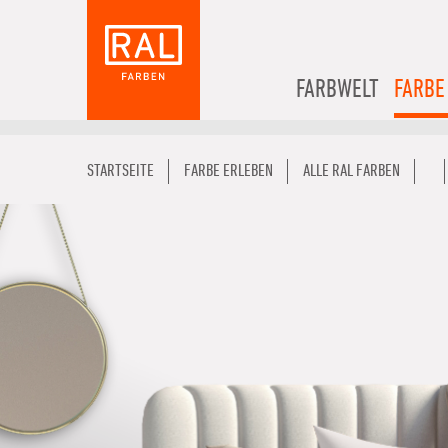
FARBWELT
FARBE
STARTSEITE
FARBE ERLEBEN
ALLE RAL FARBEN