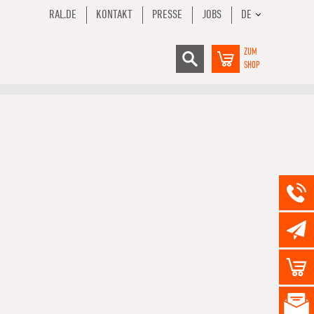
RAL.DE
KONTAKT
PRESSE
JOBS
DE
ZUM
SHOP