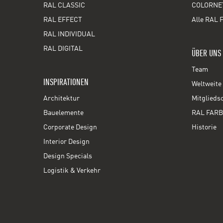
RAL CLASSIC
COLORNE
RAL EFFECT
Alle RAL 
RAL INDIVIDUAL
RAL DIGITAL
ÜBER UNS
Team
INSPIRATIONEN
Weltweite 
Architektur
Mitglieds
Bauelemente
RAL FARB
Corporate Design
Historie
Interior Design
Design Specials
Logistik & Verkehr