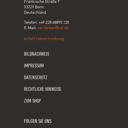
Fränkische Straße 7
53229 Bonn
Deutschland
Telefon: +49 228 68895 120
E-Mail:
ral-farben@ral.de
Anfahrtsbeschreibung
BILDNACHWEIS
IMPRESSUM
DATENSCHUTZ
RECHTLICHE HINWEISE
ZUM SHOP
FOLGEN SIE UNS