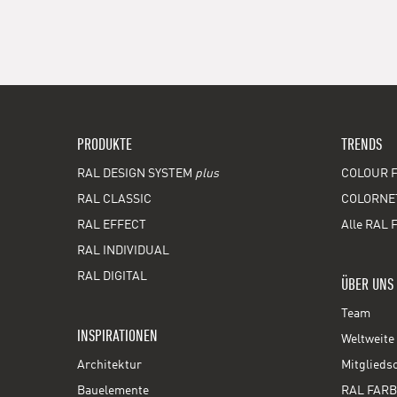
PRODUKTE
TRENDS
RAL DESIGN SYSTEM
plus
COLOUR F
RAL CLASSIC
COLORNE
RAL EFFECT
Alle RAL 
RAL INDIVIDUAL
RAL DIGITAL
ÜBER UNS
Team
INSPIRATIONEN
Weltweite 
Architektur
Mitglieds
Bauelemente
RAL FARB