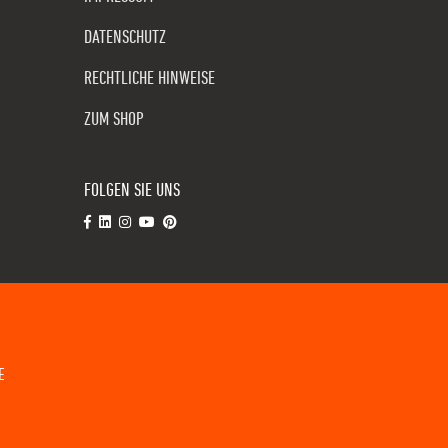
DATENSCHUTZ
RECHTLICHE HINWEISE
ZUM SHOP
FOLGEN SIE UNS
E