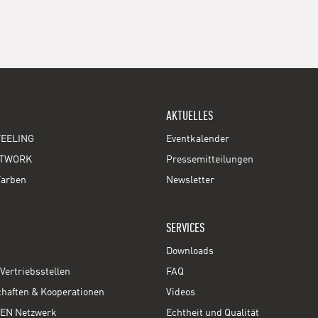
AKTUELLES
EELING
Eventkalender
TWORK
Pressemitteilungen
Farben
Newsletter
SERVICES
Downloads
Vertriebsstellen
FAQ
chaften & Kooperationen
Videos
EN Netzwerk
Echtheit und Qualität