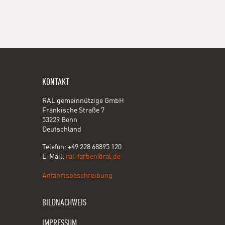
KONTAKT
RAL gemeinnützige GmbH
Fränkische Straße 7
53229 Bonn
Deutschland
Telefon: +49 228 68895 120
E-Mail:
ral-farben@ral.de
Anfahrtsbeschreibung
BILDNACHWEIS
IMPRESSUM