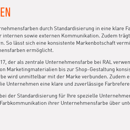
BEN
nehmensfarben durch Standardisierung in eine klare Fa
r internen sowie externen Kommunikation. Zudem trägt 
 So lässt sich eine konsistente Markenbotschaft vermit
ensfarben ermöglicht.
017, der als zentrale Unternehmensfarbe bei RAL verwend
on Marketingmaterialien bis zur Shop-Gestaltung konsi
arbe wird unmittelbar mit der Marke verbunden. Zudem 
die Unternehmen eine klare und zuverlässige Farbrefer
bei der Standardisierung für Ihre spezielle Unternehme
ge Farbkommunikation ihrer Unternehmensfarbe über un