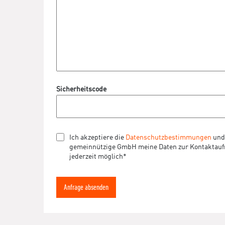
Sicherheitscode
Ich akzeptiere die
Datenschutzbestimmungen
und 
gemeinnützige GmbH meine Daten zur Kontaktaufna
jederzeit möglich*
Anfrage absenden