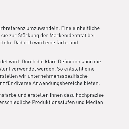
rbreferenz umzuwandeln. Eine einheitliche
sie zur Stärkung der Markenidentität bei
teln. Dadurch wird eine farb- und
et wird. Durch die klare Definition kann die
stent verwendet werden. So entsteht eine
erstellen wir unternehmensspezifische
enz für diverse Anwendungsbereiche bieten.
nsfarbe und erstellen Ihnen dazu hochpräzise
terschiedliche Produktionsstufen und Medien