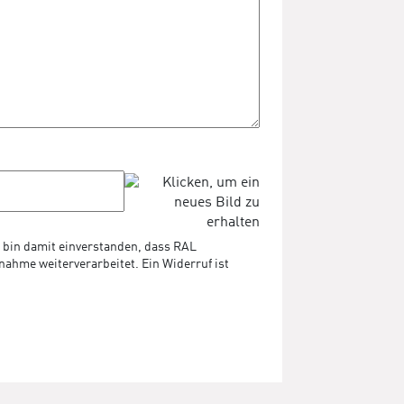
bin damit einverstanden, dass RAL
hme weiterverarbeitet. Ein Widerruf ist