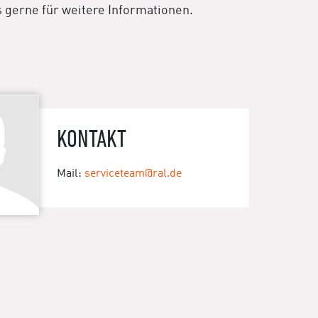
s gerne für weitere Informationen.
KONTAKT
Mail:
serviceteam@ral.de