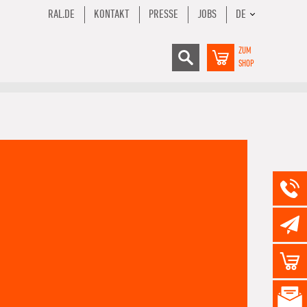
RAL.DE
KONTAKT
PRESSE
JOBS
DE
ZUM
SHOP