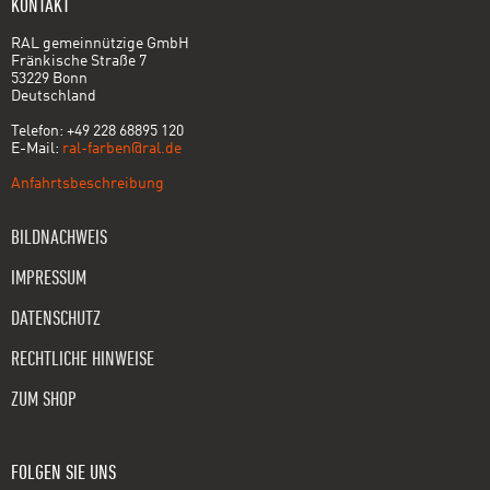
KONTAKT
RAL gemeinnützige GmbH
Fränkische Straße 7
53229 Bonn
Deutschland
Telefon: +49 228 68895 120
E-Mail:
ral-farben@ral.de
Anfahrtsbeschreibung
BILDNACHWEIS
IMPRESSUM
DATENSCHUTZ
RECHTLICHE HINWEISE
ZUM SHOP
FOLGEN SIE UNS