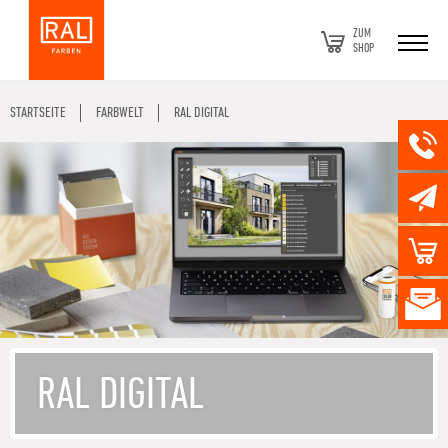
ZUM
SHOP
STARTSEITE
FARBWELT
RAL DIGITAL
RAL DIGITAL