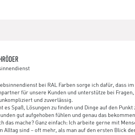
CHRÖDER
sinnendienst
iebsinnendienst bei RAL Farben sorge ich dafür, dass im H
partner für unsere Kunden und unterstütze bei Fragen, 
 unkompliziert und zuverlässig.
t es Spaß, Lösungen zu finden und Dinge auf den Punkt zu
unden gut aufgehoben fühlen und genau das bekommen,
h das mache? Ganz einfach: Ich arbeite gerne mit Mensc
m Alltag sind – oft mehr, als man auf den ersten Blick de