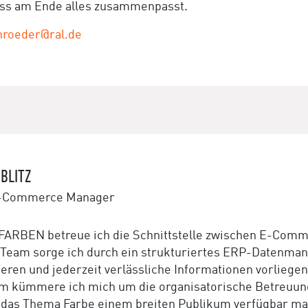
ass am Ende alles zusammenpasst.
hroeder@ral.de
BLITZ
-Commerce Manager
FARBEN betreue ich die Schnittstelle zwischen E-Comm
Team sorge ich durch ein strukturiertes ERP-Datenman
ieren und jederzeit verlässliche Informationen vorliegen
 kümmere ich mich um die organisatorische Betreuung
das Thema Farbe einem breiten Publikum verfügbar ma