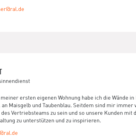
her@ral.de
T
sinnendienst
 meiner ersten eigenen Wohnung habe ich die Wände in 
. an Maisgelb und Taubenblau. Seitdem sind mir immer 
il des Vertriebsteams zu sein und so unsere Kunden mit d
altung zu unterstützen und zu inspirieren.
@ral.de