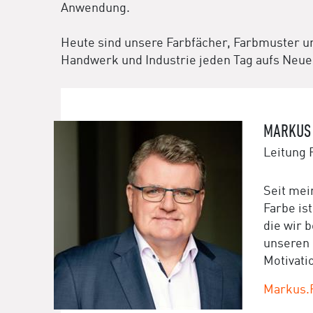
Anwendung.
Heute sind unsere Farbfächer, Farbmuster un
Handwerk und Industrie jeden Tag aufs Neue.
MARKUS
Leitung
Seit mei
Farbe is
die wir 
unseren 
Motivati
Markus.F