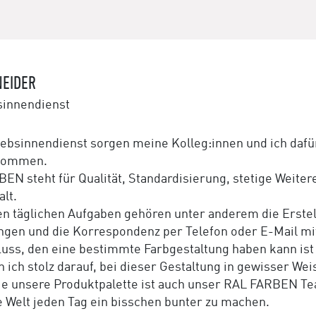
NEIDER
sinnendienst
iebsinnendienst sorgen meine Kolleg:innen und ich dafü
 kommen.
EN steht für Qualität, Standardisierung, stetige Weite
alt.
n täglichen Aufgaben gehören unter anderem die Erstel
ngen und die Korrespondenz per Telefon oder E-Mail mi
luss, den eine bestimmte Farbgestaltung haben kann ist
n ich stolz darauf, bei dieser Gestaltung in gewisser We
e unsere Produktpalette ist auch unser RAL FARBEN Team
e Welt jeden Tag ein bisschen bunter zu machen.