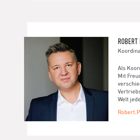
ROBERT 
Koordina
Als Koor
Mit Freu
verschie
Vertrieb
Welt jed
Robert.P