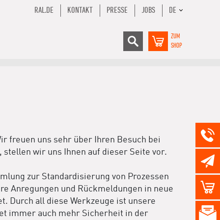
RAL.DE
KONTAKT
PRESSE
JOBS
DE
ZUM
SHOP
r freuen uns sehr über Ihren Besuch bei
ellen wir uns Ihnen auf dieser Seite vor.
ammlung zur Standardisierung von Prozessen
 Ihre Anregungen und Rückmeldungen in neue
t. Durch all diese Werkzeuge ist unsere
et immer auch mehr Sicherheit in der