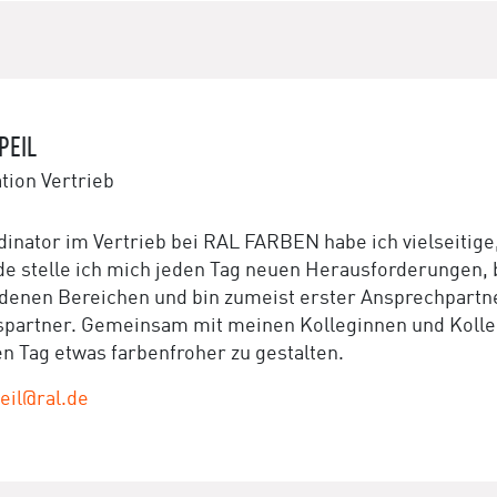
PEIL
tion Vertrieb
dinator im Vertrieb bei RAL FARBEN habe ich vielseitige
de stelle ich mich jeden Tag neuen Herausforderungen, b
denen Bereichen und bin zumeist erster Ansprechpartne
spartner. Gemeinsam mit meinen Kolleginnen und Kollege
en Tag etwas farbenfroher zu gestalten.
eil@ral.de