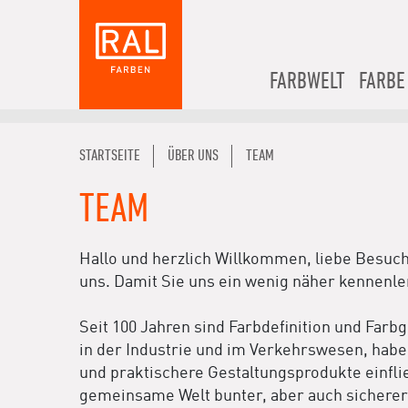
FARBWELT
FARBE
STARTSEITE
ÜBER UNS
TEAM
TEAM
Hallo und herzlich Willkommen, liebe Besuc
uns. Damit Sie uns ein wenig näher kennenle
Seit 100 Jahren sind Farbdefinition und Far
in der Industrie und im Verkehrswesen, hab
und praktischere Gestaltungsprodukte einflie
gemeinsame Welt bunter, aber auch sichere