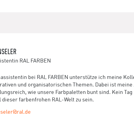
NSELER
istentin RAL FARBEN
assistentin bei RAL FARBEN unterstütze ich meine Koll
rativen und organisatorischen Themen. Dabei ist meine A
ungsreich, wie unsere Farbpaletten bunt sind. Kein Tag
il dieser farbenfrohen RAL-Welt zu sein.
seler@ral.de