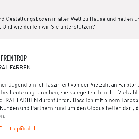
d Gestaltungsboxen in aller Welt zu Hause und helfen u
 Und wie dürfen wir Sie unterstützen?
 FRENTROP
 RAL FARBEN
ner Jugend bin ich fasziniert von der Vielzahl an Farbtö
t bis heute ungebrochen, sie spiegelt sich in der Vielza
bei RAL FARBEN durchführen. Dass ich mit einem Farbs
Kunden und Partnern rund um den Globus helfen darf, die
on.
rentrop@ral.de