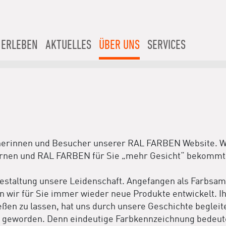
 ERLEBEN
AKTUELLES
ÜBER UNS
SERVICES
herinnen und Besucher unserer RAL FARBEN Website. Wi
rnen und RAL FARBEN für Sie „mehr Gesicht“ bekommt, st
bgestaltung unsere Leidenschaft. Angefangen als Farbs
en wir für Sie immer wieder neue Produkte entwickelt.
ßen zu lassen, hat uns durch unsere Geschichte begleite
r geworden. Denn eindeutige Farbkennzeichnung bedeut