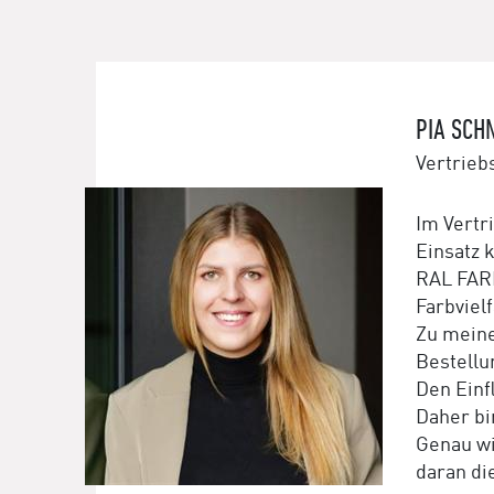
PIA SCH
Vertrieb
Im Vertr
Einsatz
RAL FARB
Farbvielf
Zu meine
Bestellu
Den Einf
Daher bi
Genau wi
daran di