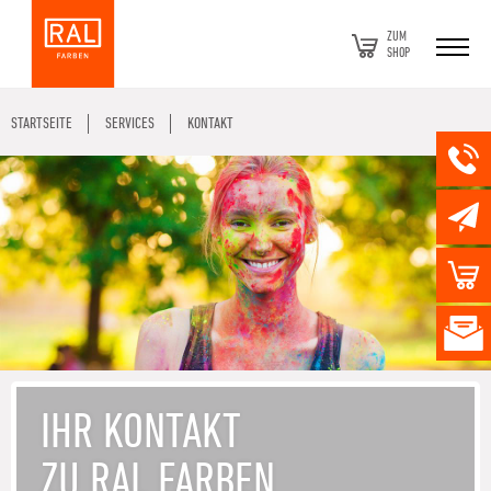
ZUM
SHOP
STARTSEITE
SERVICES
KONTAKT
IHR KONTAKT
ZU RAL FARBEN