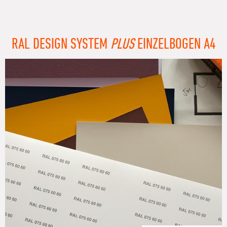
RAL DESIGN SYSTEM
PLUS
EINZELBOGEN A4