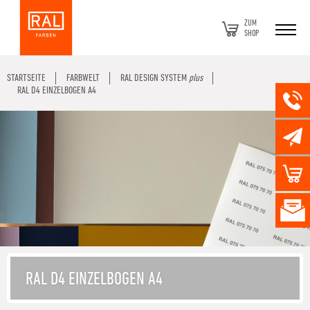
ZUM
SHOP
STARTSEITE
FARBWELT
RAL DESIGN SYSTEM
plus
RAL D4 EINZELBOGEN A4
RAL D4 EINZELBOGEN A4