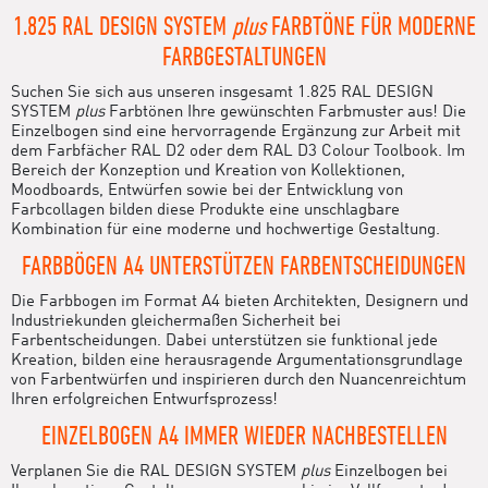
1.825 RAL DESIGN SYSTEM
plus
FARBTÖNE FÜR MODERNE
FARBGESTALTUNGEN
Suchen Sie sich aus unseren insgesamt 1.825 RAL DESIGN
SYSTEM
plus
Farbtönen Ihre gewünschten Farbmuster aus! Die
Einzelbogen sind eine hervorragende Ergänzung zur Arbeit mit
dem Farbfächer RAL D2 oder dem RAL D3 Colour Toolbook. Im
Bereich der Konzeption und Kreation von Kollektionen,
Moodboards, Entwürfen sowie bei der Entwicklung von
Farbcollagen bilden diese Produkte eine unschlagbare
Kombination für eine moderne und hochwertige Gestaltung.
FARBBÖGEN A4 UNTERSTÜTZEN FARBENTSCHEIDUNGEN
Die Farbbogen im Format A4 bieten Architekten, Designern und
Industriekunden gleichermaßen Sicherheit bei
Farbentscheidungen. Dabei unterstützen sie funktional jede
Kreation, bilden eine herausragende Argumentationsgrundlage
von Farbentwürfen und inspirieren durch den Nuancenreichtum
Ihren erfolgreichen Entwurfsprozess!
EINZELBOGEN A4 IMMER WIEDER NACHBESTELLEN
Verplanen Sie die RAL DESIGN SYSTEM
plus
Einzelbogen bei