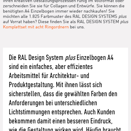
Ihren kreativen Gestaltungsprozessen ruhig im Vollformat oder
zerschneiden Sie sie für Collagen und Entwürfe. Sie können die
benötigten A4 Einzelbogen immer wieder nachkaufen! Sie
möchten alle 1.825 Farbmuster des RAL DESIGN SYSTEMS
plus
auf Vorrat haben? Diese finden Sie als RAL DESIGN SYSTEM
plus
Komplettset mit acht Ringordnern
bei uns.
Die RAL Design System
plus
Einzelbogen A4
sind ein einfaches, aber effizientes
Arbeitsmittel für Architektur- und
Produktgestaltung. Mit ihnen lässt sich
sicherstellen, dass die gewählten Farben den
Anforderungen bei unterschiedlichen
Lichtstimmungen entsprechen. Auch Kunden
bekommen damit einen besseren Eindruck,
wie die Gestaltung wirken wird. Häufig braucht