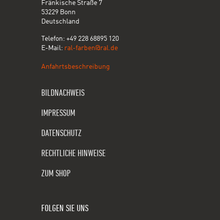
Fränkische Straße 7
53229 Bonn
Deutschland
Telefon: +49 228 68895 120
E-Mail:
ral-farben@ral.de
Anfahrtsbeschreibung
BILDNACHWEIS
IMPRESSUM
DATENSCHUTZ
RECHTLICHE HINWEISE
ZUM SHOP
FOLGEN SIE UNS