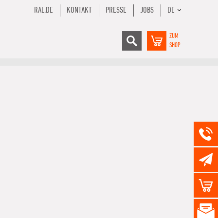
RAL.DE
KONTAKT
PRESSE
JOBS
DE
ZUM
SHOP