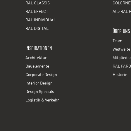
RAL CLASSIC
COLORNE
RAL EFFECT
Alle RAL 
RAL INDIVIDUAL
RAL DIGITAL
ÜBER UNS
Team
INSPIRATIONEN
Weltweite 
Architektur
Mitglieds
Bauelemente
RAL FARB
Corporate Design
Historie
Interior Design
Design Specials
Logistik & Verkehr