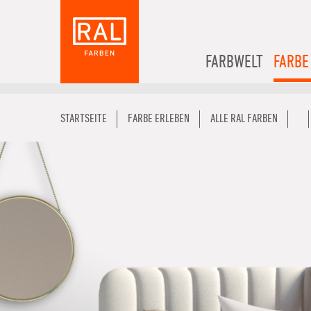
FARBWELT
FARBE
STARTSEITE
FARBE ERLEBEN
ALLE RAL FARBEN