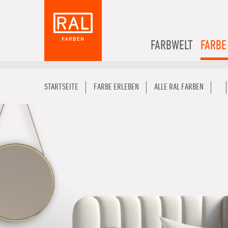
FARBWELT
FARBE
STARTSEITE
FARBE ERLEBEN
ALLE RAL FARBEN