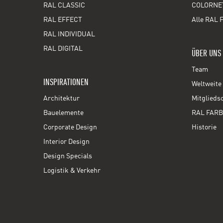
RAL CLASSIC
COLORNE
RAL EFFECT
Alle RAL 
RAL INDIVIDUAL
RAL DIGITAL
ÜBER UNS
Team
INSPIRATIONEN
Weltweite 
Architektur
Mitglieds
Bauelemente
RAL FARB
Corporate Design
Historie
Interior Design
Design Specials
Logistik & Verkehr