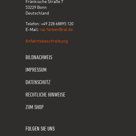
Fränkische Straße 7
53229 Bonn
Deutschland
Telefon: +49 228 68895 120
E-Mail:
ral-farben@ral.de
Anfahrtsbeschreibung
BILDNACHWEIS
IMPRESSUM
DATENSCHUTZ
RECHTLICHE HINWEISE
ZUM SHOP
FOLGEN SIE UNS