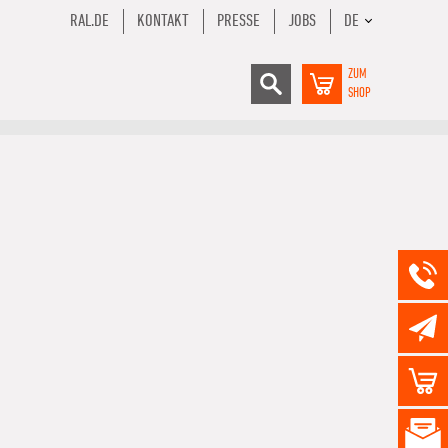
RAL.DE
KONTAKT
PRESSE
JOBS
DE
ZUM
SHOP