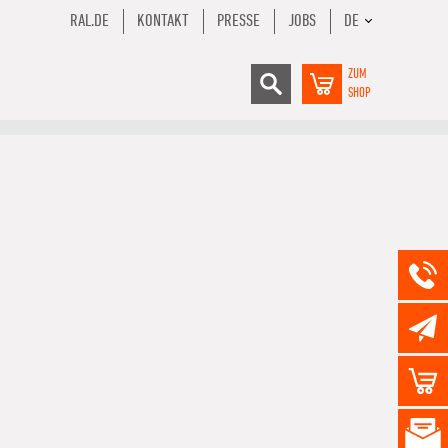
RAL.DE
KONTAKT
PRESSE
JOBS
DE
ZUM
SHOP