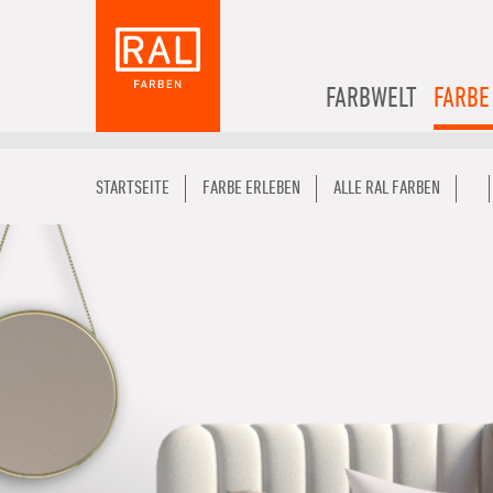
FARBWELT
FARBE
STARTSEITE
FARBE ERLEBEN
ALLE RAL FARBEN