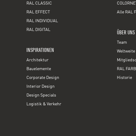
RAL CLASSIC
COLORNE
RAL EFFECT
Alle RAL 
RAL INDIVIDUAL
RAL DIGITAL
ÜBER UNS
Team
INSPIRATIONEN
Weltweite 
Architektur
Mitglieds
Bauelemente
RAL FARB
Corporate Design
Historie
Interior Design
Design Specials
Logistik & Verkehr