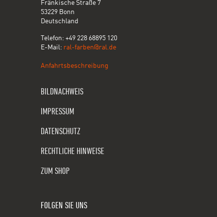
Fränkische Straße 7
53229 Bonn
Deutschland
Telefon: +49 228 68895 120
E-Mail:
ral-farben@ral.de
Anfahrtsbeschreibung
BILDNACHWEIS
IMPRESSUM
DATENSCHUTZ
RECHTLICHE HINWEISE
ZUM SHOP
FOLGEN SIE UNS