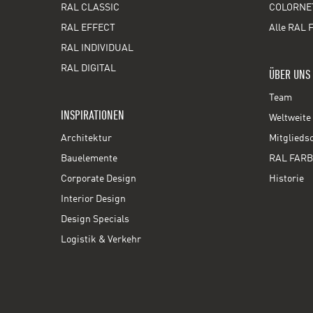
RAL CLASSIC
COLORNE
RAL EFFECT
Alle RAL 
RAL INDIVIDUAL
RAL DIGITAL
ÜBER UNS
Team
INSPIRATIONEN
Weltweite 
Architektur
Mitglieds
Bauelemente
RAL FARB
Corporate Design
Historie
Interior Design
Design Specials
Logistik & Verkehr