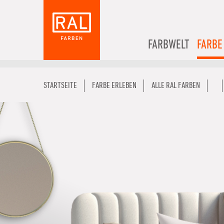
FARBWELT
FARBE
STARTSEITE
FARBE ERLEBEN
ALLE RAL FARBEN