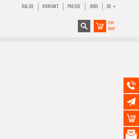
RAL.DE
KONTAKT
PRESSE
JOBS
DE
ZUM
SHOP