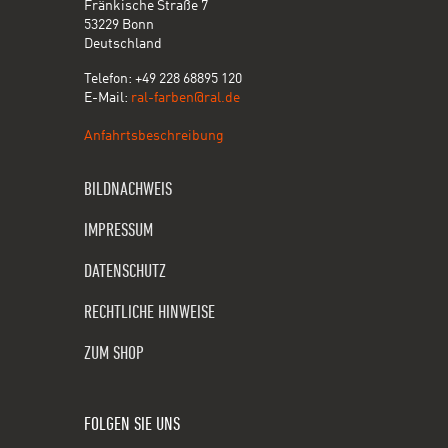
Fränkische Straße 7
53229 Bonn
Deutschland
Telefon: +49 228 68895 120
E-Mail:
ral-farben@ral.de
Anfahrtsbeschreibung
BILDNACHWEIS
IMPRESSUM
DATENSCHUTZ
RECHTLICHE HINWEISE
ZUM SHOP
FOLGEN SIE UNS