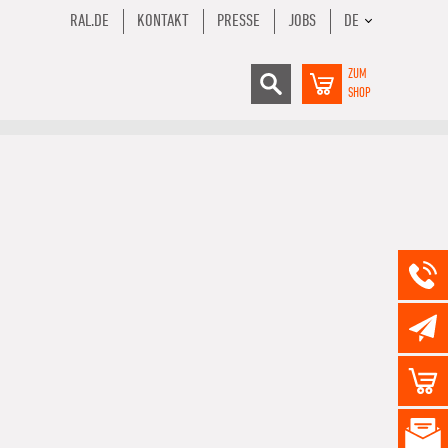
RAL.DE
KONTAKT
PRESSE
JOBS
DE
ZUM
SHOP