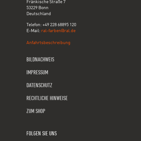
Fränkische Straße 7
53229 Bonn
Deutschland
Telefon: +49 228 68895 120
E-Mail:
ral-farben@ral.de
Anfahrtsbeschreibung
BILDNACHWEIS
IMPRESSUM
DATENSCHUTZ
RECHTLICHE HINWEISE
ZUM SHOP
FOLGEN SIE UNS