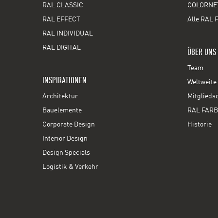
RAL CLASSIC
COLORNE
RAL EFFECT
Alle RAL 
RAL INDIVIDUAL
RAL DIGITAL
ÜBER UNS
Team
INSPIRATIONEN
Weltweite 
Architektur
Mitglieds
Bauelemente
RAL FARB
Corporate Design
Historie
Interior Design
Design Specials
Logistik & Verkehr