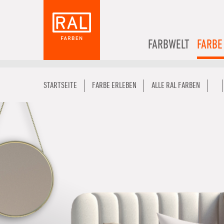
FARBWELT
FARBE
STARTSEITE
FARBE ERLEBEN
ALLE RAL FARBEN