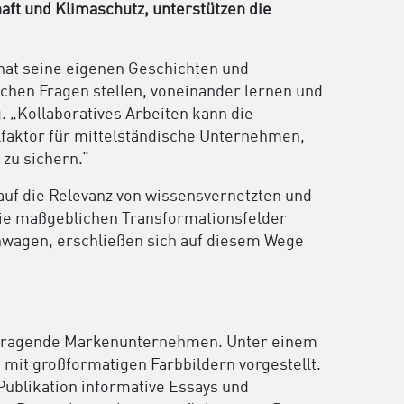
ft und Klimaschutz, unterstützen die
hat seine eigenen Geschichten und
eichen Fragen stellen, voneinander lernen und
. „Kollaboratives Arbeiten kann die
faktor für mittelständische Unternehmen,
zu sichern.“
 auf die Relevanz von wissensvernetzten und
 die maßgeblichen Transformationsfelder
anwagen, erschließen sich auf diesem Wege
ausragende Markenunternehmen. Unter einem
it großformatigen Farbbildern vorgestellt.
Publikation informative Essays und