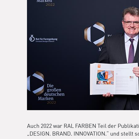
Auch 2022 war RAL FARBEN Teil der Publikat
„DESIGN. BRAND. INNOVATION.“ und stellt som