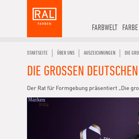
FARBWELT
FARBE
STARTSEITE
ÜBER UNS
AUSZEICHNUNGEN
DIE GR
DIE GROSSEN DEUTSCHEN
Der Rat für Formgebung präsentiert „Die groß