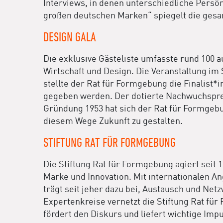
Interviews, in denen unterschiedliche Persö
großen deutschen Marken“ spiegelt die gesa
DESIGN GALA
Die exklusive Gästeliste umfasste rund 100 
Wirtschaft und Design. Die Veranstaltung i
stellte der Rat für Formgebung die Finalist
gegeben werden. Der dotierte Nachwuchspreis
Gründung 1953 hat sich der Rat für Formgebu
diesem Wege Zukunft zu gestalten.
STIFTUNG RAT FÜR FORMGEBUNG
Die Stiftung Rat für Formgebung agiert seit 
Marke und Innovation. Mit internationalen A
trägt seit jeher dazu bei, Austausch und Ne
Expertenkreise vernetzt die Stiftung Rat fü
fördert den Diskurs und liefert wichtige Imp