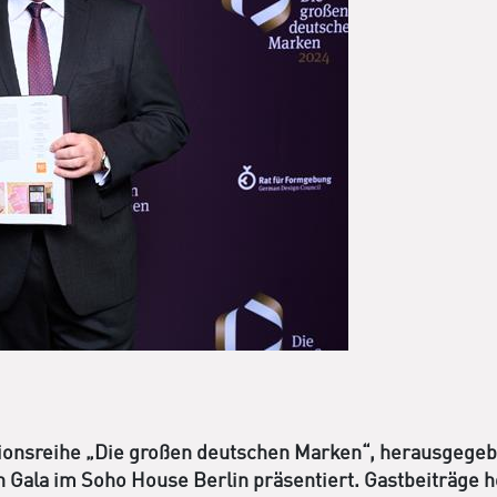
tionsreihe „Die großen deutschen Marken“, herausgege
gn Gala im Soho House Berlin präsentiert. Gastbeiträge 