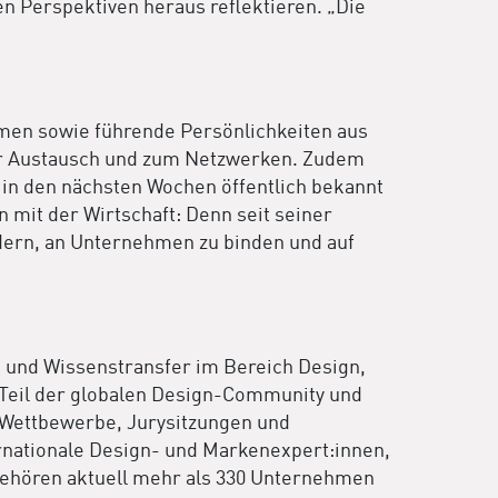
n Perspektiven heraus reflektieren. „Die
hmen sowie führende Persönlichkeiten aus
für Austausch und zum Netzwerken. Zudem
 in den nächsten Wochen öffentlich bekannt
 mit der Wirtschaft: Denn seit seiner
rdern, an Unternehmen zu binden und auf
on und Wissenstransfer im Bereich Design,
r Teil der globalen Design-Community und
, Wettbewerbe, Jurysitzungen und
ernationale Design- und Markenexpert:innen,
s gehören aktuell mehr als 330 Unternehmen