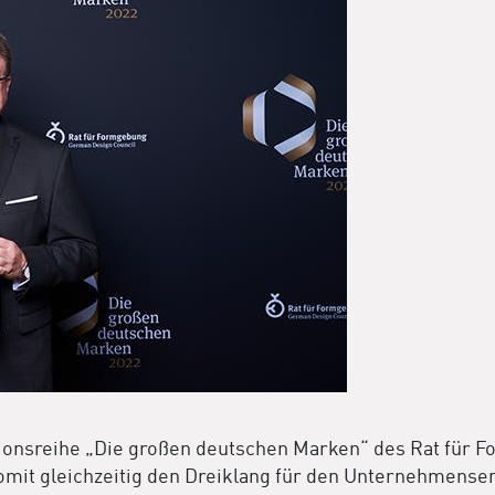
ionsreihe „Die großen deutschen Marken“ des Rat für Fo
it gleichzeitig den Dreiklang für den Unternehmenserf