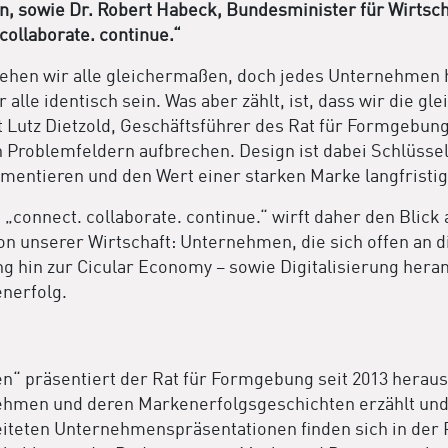
, sowie Dr. Robert Habeck, Bundesminister für Wirtscha
collaborate. continue.“
ehen wir alle gleichermaßen, doch jedes Unternehmen 
lle identisch sein. Was aber zählt, ist, dass wir die gl
 Lutz Dietzold, Geschäftsführer des Rat für Formgebung
Problemfeldern aufbrechen. Design ist dabei Schlüssel
mentieren und den Wert einer starken Marke langfristig 
„connect. collaborate. continue.“ wirft daher den Blick
ion unserer Wirtschaft: Unternehmen, die sich offen an
ng hin zur Cicular Economy – sowie Digitalisierung her
enerfolg.
ken“ präsentiert der Rat für Formgebung seit 2013 her
men und deren Markenerfolgsgeschichten erzählt und m
iteten Unternehmenspräsentationen finden sich in der 