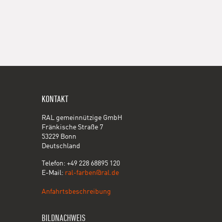
KONTAKT
RAL gemeinnützige GmbH
Fränkische Straße 7
53229 Bonn
Deutschland
Telefon: +49 228 68895 120
E-Mail:
ral-farben@ral.de
Anfahrtsbeschreibung
BILDNACHWEIS