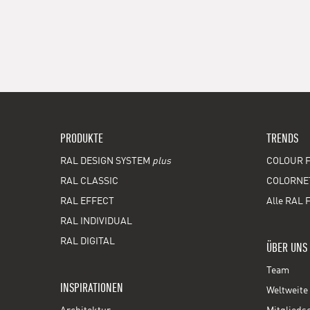
PRODUKTE
TRENDS
RAL DESIGN SYSTEM
plus
COLOUR F
RAL CLASSIC
COLORNE
RAL EFFECT
Alle RAL 
RAL INDIVIDUAL
RAL DIGITAL
ÜBER UNS
Team
INSPIRATIONEN
Weltweite 