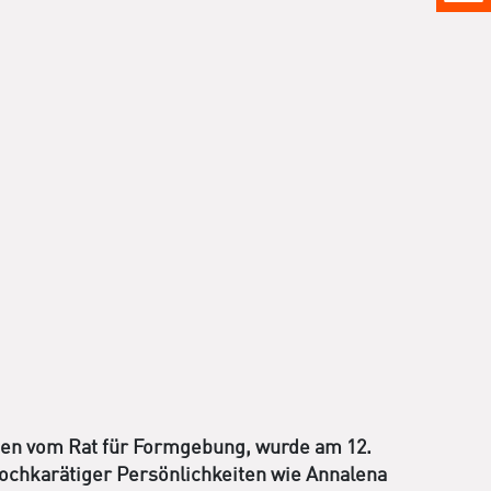
ben vom Rat für Formgebung, wurde am 12.
hochkarätiger Persönlichkeiten wie Annalena