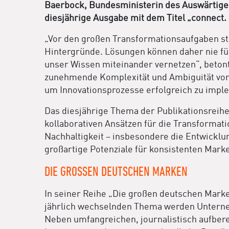
Baerbock, Bundesministerin des Auswärtigen
diesjährige Ausgabe mit dem Titel „connect. 
„Vor den großen Transformationsaufgaben st
Hintergründe. Lösungen können daher nie für a
unser Wissen miteinander vernetzen“, betont
zunehmende Komplexität und Ambiguität von 
um Innovationsprozesse erfolgreich zu imple
Das diesjährige Thema der Publikationsreihe 
kollaborativen Ansätzen für die Transformat
Nachhaltigkeit – insbesondere die Entwicklu
großartige Potenziale für konsistenten Mark
DIE GROSSEN DEUTSCHEN MARKEN
In seiner Reihe „Die großen deutschen Mar
jährlich wechselnden Thema werden Unterneh
Neben umfangreichen, journalistisch aufbere