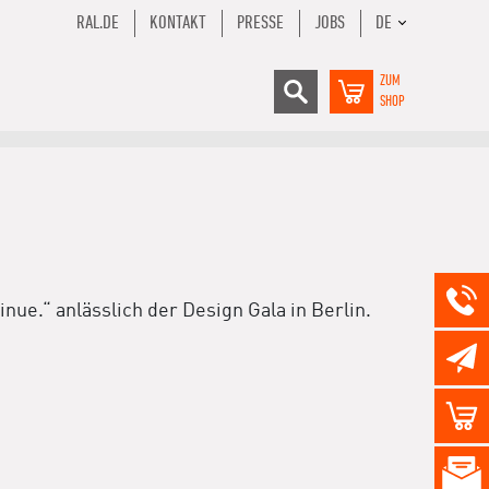
RAL.DE
KONTAKT
PRESSE
JOBS
DE
ZUM
SHOP
nue.“ anlässlich der Design Gala in Berlin.