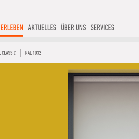
 ERLEBEN
AKTUELLES
ÜBER UNS
SERVICES
L CLASSIC
RAL 1032