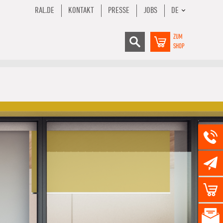
RAL.DE
KONTAKT
PRESSE
JOBS
DE
ZUM
SHOP