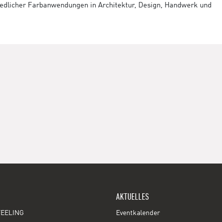
hiedlicher Farbanwendungen in Architektur, Design, Handwerk und
AKTUELLES
EELING
Eventkalender