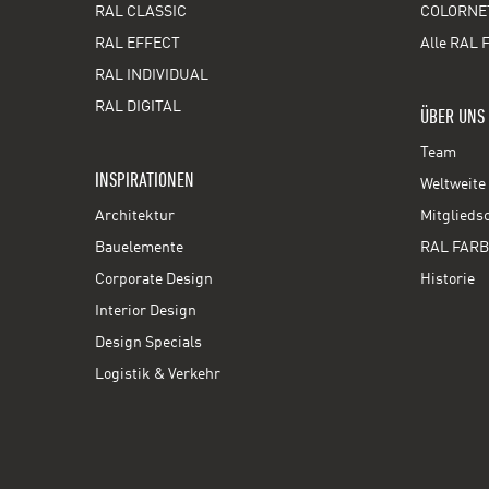
RAL CLASSIC
COLORNE
RAL EFFECT
Alle RAL 
RAL INDIVIDUAL
RAL DIGITAL
ÜBER UNS
Team
INSPIRATIONEN
Weltweite 
Architektur
Mitglieds
Bauelemente
RAL FARB
Corporate Design
Historie
Interior Design
Design Specials
Logistik & Verkehr