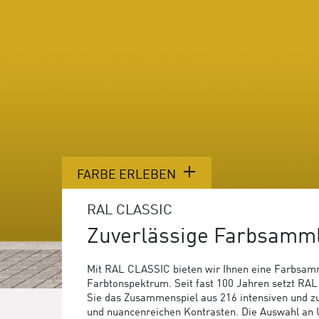
FARBE ERLEBEN
RAL CLASSIC
Zuverlässige Farbsamml
Mit RAL CLASSIC bieten wir Ihnen eine Farbsam
Farbtonspektrum. Seit fast 100 Jahren setzt R
Sie das Zusammenspiel aus 216 intensiven und 
und nuancenreichen Kontrasten. Die Auswahl an U