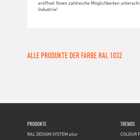
eröffnet Ihnen zahlreiche Möglichkeiten untersc
Industrie!
ALLE PRODUKTE DER FARBE RAL 1032
PRODUKTE
TRENDS
RAL DESIGN SYSTEM
plus
COLOUR F