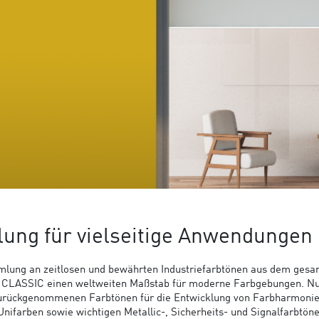
ung für vielseitige Anwendungen
mlung an zeitlosen und bewährten Industriefarbtönen aus dem ges
AL CLASSIC einen weltweiten Maßstab für moderne Farbgebungen. N
zurückgenommenen Farbtönen für die Entwicklung von Farbharmoni
nifarben sowie wichtigen Metallic-, Sicherheits- und Signalfarbtön