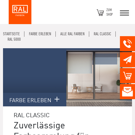
ZUM
SHOP
STARTSEITE
FARBE ERLEBEN
ALLE RAL FARBEN
RAL CLASSIC
RAL 5000
FARBE ERLEBEN
RAL CLASSIC
Zuverlässige