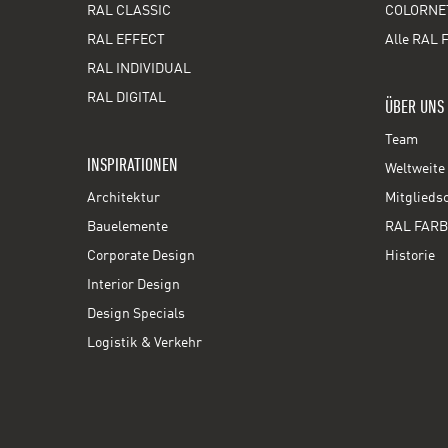
RAL CLASSIC
COLORNE
RAL EFFECT
Alle RAL 
RAL INDIVIDUAL
RAL DIGITAL
ÜBER UNS
Team
INSPIRATIONEN
Weltweite 
Architektur
Mitglieds
Bauelemente
RAL FARB
Corporate Design
Historie
Interior Design
Design Specials
Logistik & Verkehr