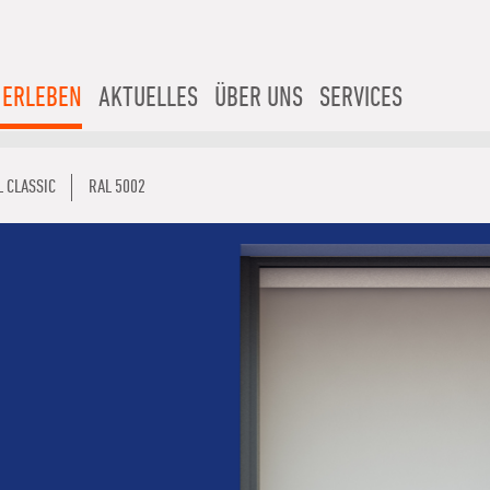
 ERLEBEN
AKTUELLES
ÜBER UNS
SERVICES
L CLASSIC
RAL 5002