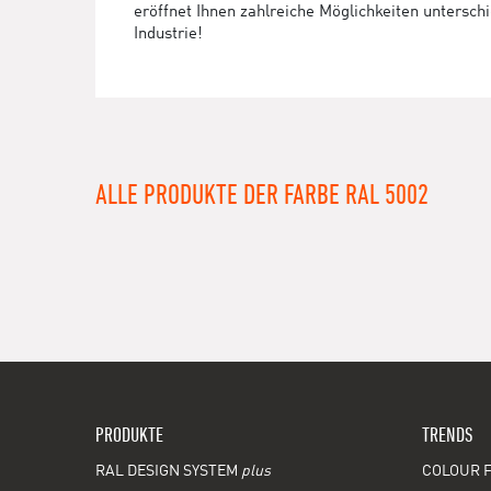
eröffnet Ihnen zahlreiche Möglichkeiten untersc
Industrie!
ALLE PRODUKTE DER FARBE RAL 5002
PRODUKTE
TRENDS
RAL DESIGN SYSTEM
plus
COLOUR F