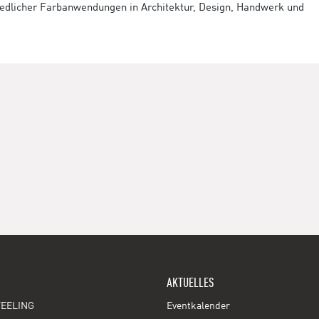
hiedlicher Farbanwendungen in Architektur, Design, Handwerk und
AKTUELLES
EELING
Eventkalender