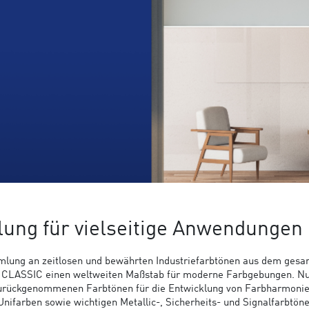
ung für vielseitige Anwendungen
mlung an zeitlosen und bewährten Industriefarbtönen aus dem ges
AL CLASSIC einen weltweiten Maßstab für moderne Farbgebungen. N
zurückgenommenen Farbtönen für die Entwicklung von Farbharmoni
nifarben sowie wichtigen Metallic-, Sicherheits- und Signalfarbtön