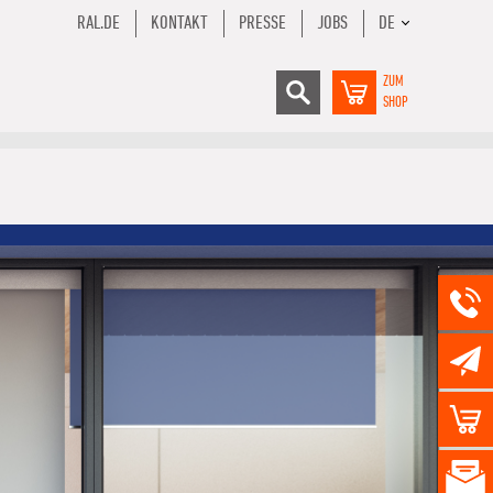
RAL.DE
KONTAKT
PRESSE
JOBS
DE
ZUM
SHOP