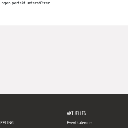
tungen perfekt unterstützen.
AKTUELLES
EELING
Eventkalender