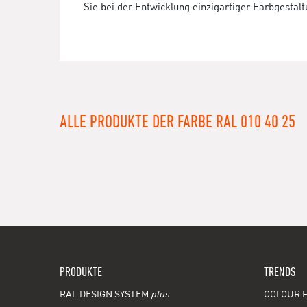
Sie bei der Entwicklung einzigartiger Farbgestal
ALLE PRODUKTE DER FARBE RAL 010 40 25
PRODUKTE
TRENDS
RAL DESIGN SYSTEM
plus
COLOUR F