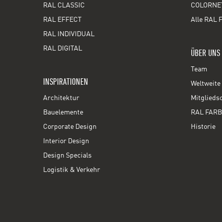
RAL CLASSIC
COLORNE
RAL EFFECT
Alle RAL 
RAL INDIVIDUAL
RAL DIGITAL
ÜBER UNS
Team
INSPIRATIONEN
Weltweite 
Architektur
Mitglieds
Bauelemente
RAL FARB
Corporate Design
Historie
Interior Design
Design Specials
Logistik & Verkehr