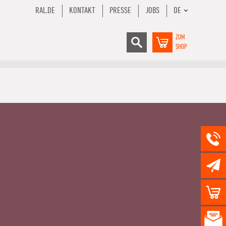
RAL.DE
KONTAKT
PRESSE
JOBS
DE
ZUM
SHOP