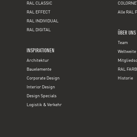
RAL CLASSIC
COLORNE
RAL EFFECT
Alle RAL 
RAL INDIVIDUAL
RAL DIGITAL
ÜBER UNS
Team
INSPIRATIONEN
Weltweite 
Architektur
Mitglieds
Bauelemente
RAL FARB
Corporate Design
Historie
Interior Design
Design Specials
Logistik & Verkehr