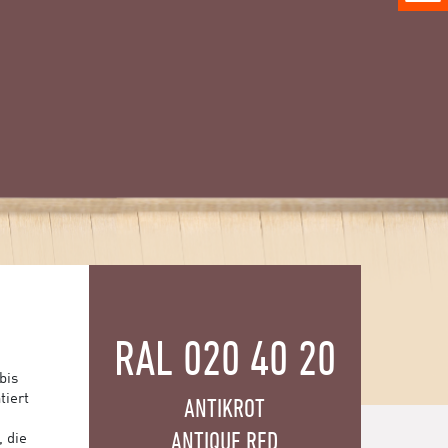
RAL 020 40 20
bis
tiert
ANTIKROT
ANTIQUE RED
, die