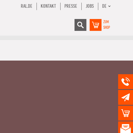
RAL.DE
KONTAKT
PRESSE
JOBS
DE
ZUM
SHOP