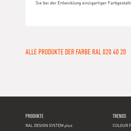
Sie bei der Entwicklung einzigartiger Farbgestal
ALLE PRODUKTE DER FARBE RAL 020 40 20
PRODUKTE
TRENDS
RAL DESIGN SYSTEM
plus
COLOUR F