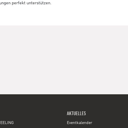
tungen perfekt unterstützen.
AKTUELLES
EELING
Eventkalender