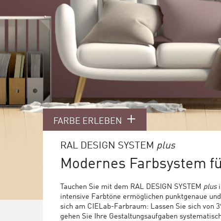
FARBE ERLEBEN
RAL DESIGN SYSTEM
plus
Modernes Farbsystem f
Tauchen Sie mit dem RAL DESIGN SYSTEM
plus
i
intensive Farbtöne ermöglichen punktgenaue und f
sich am CIELab-Farbraum: Lassen Sie sich von 39 
gehen Sie Ihre Gestaltungsaufgaben systematis