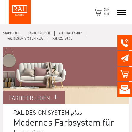
ZUM
SHOP
STARTSEITE
FARBE ERLEBEN
ALLE RAL FARBEN
RAL DESIGN SYSTEM PLUS
RAL 020 50 30
FARBE ERLEBEN
RAL DESIGN SYSTEM
plus
Modernes Farbsystem für