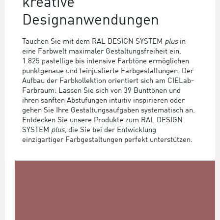
kreative
Designanwendungen
Tauchen Sie mit dem RAL DESIGN SYSTEM
plus
in
eine Farbwelt maximaler Gestaltungsfreiheit ein.
1.825 pastellige bis intensive Farbtöne ermöglichen
punktgenaue und feinjustierte Farbgestaltungen. Der
Aufbau der Farbkollektion orientiert sich am CIELab-
Farbraum: Lassen Sie sich von 39 Bunttönen und
ihren sanften Abstufungen intuitiv inspirieren oder
gehen Sie Ihre Gestaltungsaufgaben systematisch an.
Entdecken Sie unsere Produkte zum RAL DESIGN
SYSTEM
plus
, die Sie bei der Entwicklung
einzigartiger Farbgestaltungen perfekt unterstützen.