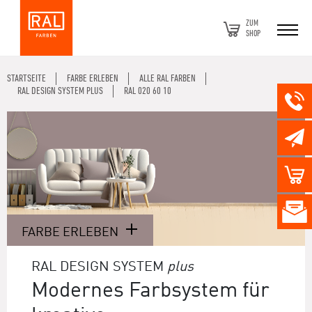
ZUM
SHOP
STARTSEITE
FARBE ERLEBEN
ALLE RAL FARBEN
RAL DESIGN SYSTEM PLUS
RAL 020 60 10
FARBE ERLEBEN
RAL DESIGN SYSTEM
plus
Modernes Farbsystem für