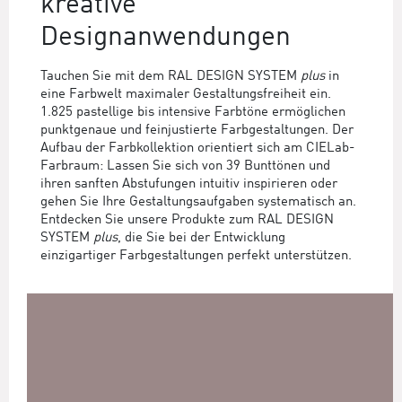
kreative
Designanwendungen
Tauchen Sie mit dem RAL DESIGN SYSTEM
plus
in
eine Farbwelt maximaler Gestaltungsfreiheit ein.
1.825 pastellige bis intensive Farbtöne ermöglichen
punktgenaue und feinjustierte Farbgestaltungen. Der
Aufbau der Farbkollektion orientiert sich am CIELab-
Farbraum: Lassen Sie sich von 39 Bunttönen und
ihren sanften Abstufungen intuitiv inspirieren oder
gehen Sie Ihre Gestaltungsaufgaben systematisch an.
Entdecken Sie unsere Produkte zum RAL DESIGN
SYSTEM
plus
, die Sie bei der Entwicklung
einzigartiger Farbgestaltungen perfekt unterstützen.