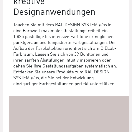
kreative
Designanwendungen
Tauchen Sie mit dem RAL DESIGN SYSTEM
plus
in
eine Farbwelt maximaler Gestaltungsfreiheit ein.
1.825 pastellige bis intensive Farbtöne ermöglichen
punktgenaue und feinjustierte Farbgestaltungen. Der
Aufbau der Farbkollektion orientiert sich am CIELab-
Farbraum: Lassen Sie sich von 39 Bunttönen und
ihren sanften Abstufungen intuitiv inspirieren oder
gehen Sie Ihre Gestaltungsaufgaben systematisch an.
Entdecken Sie unsere Produkte zum RAL DESIGN
SYSTEM
plus
, die Sie bei der Entwicklung
einzigartiger Farbgestaltungen perfekt unterstützen.