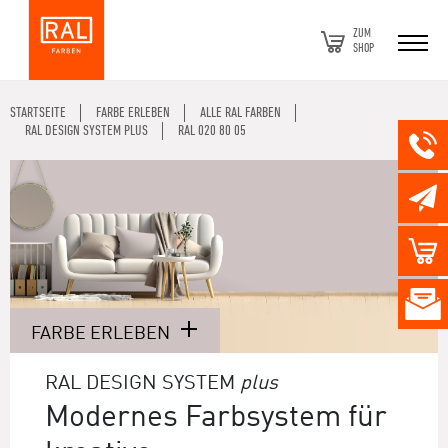
ZUM
SHOP
STARTSEITE
FARBE ERLEBEN
ALLE RAL FARBEN
RAL DESIGN SYSTEM PLUS
RAL 020 80 05
FARBE ERLEBEN
RAL DESIGN SYSTEM
plus
Modernes Farbsystem für