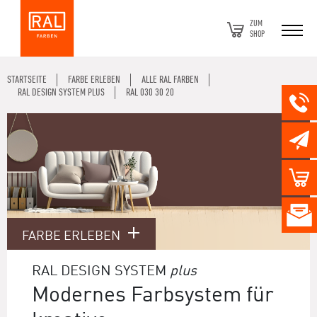
ZUM
SHOP
STARTSEITE
FARBE ERLEBEN
ALLE RAL FARBEN
RAL DESIGN SYSTEM PLUS
RAL 030 30 20
FARBE ERLEBEN
RAL DESIGN SYSTEM
plus
Modernes Farbsystem für