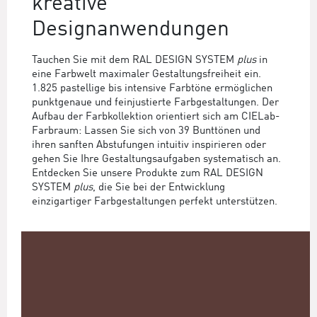
kreative
Designanwendungen
Tauchen Sie mit dem RAL DESIGN SYSTEM
plus
in
eine Farbwelt maximaler Gestaltungsfreiheit ein.
1.825 pastellige bis intensive Farbtöne ermöglichen
punktgenaue und feinjustierte Farbgestaltungen. Der
Aufbau der Farbkollektion orientiert sich am CIELab-
Farbraum: Lassen Sie sich von 39 Bunttönen und
ihren sanften Abstufungen intuitiv inspirieren oder
gehen Sie Ihre Gestaltungsaufgaben systematisch an.
Entdecken Sie unsere Produkte zum RAL DESIGN
SYSTEM
plus
, die Sie bei der Entwicklung
einzigartiger Farbgestaltungen perfekt unterstützen.