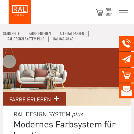
ZUM
SHOP
STARTSEITE
FARBE ERLEBEN
ALLE RAL FARBEN
RAL DESIGN SYSTEM PLUS
RAL 040 40 60
FARBE ERLEBEN
RAL DESIGN SYSTEM
plus
Modernes Farbsystem für