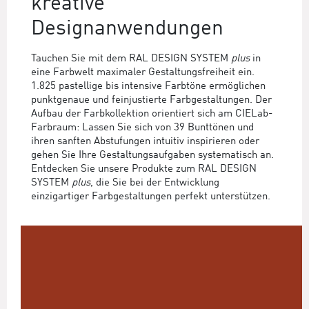
kreative
Designanwendungen
Tauchen Sie mit dem RAL DESIGN SYSTEM
plus
in
eine Farbwelt maximaler Gestaltungsfreiheit ein.
1.825 pastellige bis intensive Farbtöne ermöglichen
punktgenaue und feinjustierte Farbgestaltungen. Der
Aufbau der Farbkollektion orientiert sich am CIELab-
Farbraum: Lassen Sie sich von 39 Bunttönen und
ihren sanften Abstufungen intuitiv inspirieren oder
gehen Sie Ihre Gestaltungsaufgaben systematisch an.
Entdecken Sie unsere Produkte zum RAL DESIGN
SYSTEM
plus
, die Sie bei der Entwicklung
einzigartiger Farbgestaltungen perfekt unterstützen.