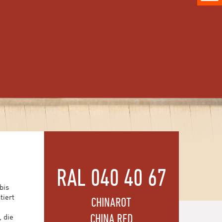
RAL 040 40 67
bis
tiert
CHINAROT
CHINA RED
, die