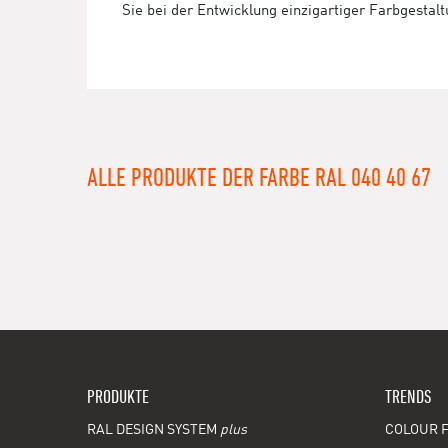
Sie bei der Entwicklung einzigartiger Farbgestal
ALLE PRODUKTE DER FARBE RAL 040 40 67
PRODUKTE
TRENDS
RAL DESIGN SYSTEM
plus
COLOUR F