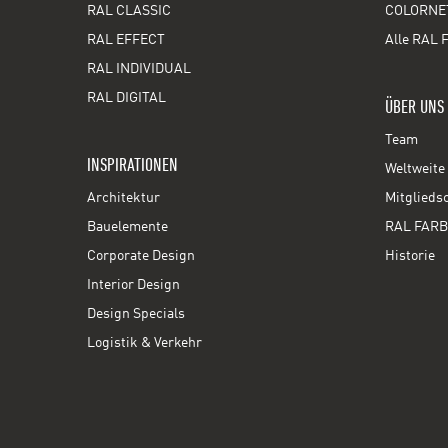
RAL CLASSIC
COLORNE
RAL EFFECT
Alle RAL 
RAL INDIVIDUAL
RAL DIGITAL
ÜBER UNS
Team
INSPIRATIONEN
Weltweite 
Architektur
Mitglieds
Bauelemente
RAL FARB
Corporate Design
Historie
Interior Design
Design Specials
Logistik & Verkehr