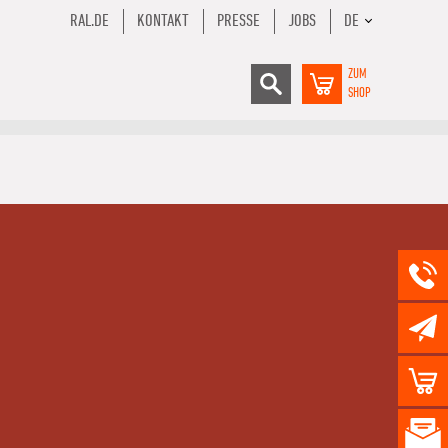
RAL.DE
KONTAKT
PRESSE
JOBS
DE
ZUM
SHOP