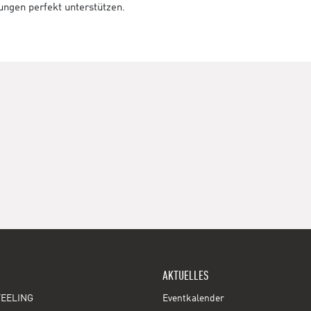
tungen perfekt unterstützen.
AKTUELLES
EELING
Eventkalender