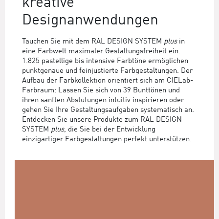
kreative
Designanwendungen
Tauchen Sie mit dem RAL DESIGN SYSTEM
plus
in
eine Farbwelt maximaler Gestaltungsfreiheit ein.
1.825 pastellige bis intensive Farbtöne ermöglichen
punktgenaue und feinjustierte Farbgestaltungen. Der
Aufbau der Farbkollektion orientiert sich am CIELab-
Farbraum: Lassen Sie sich von 39 Bunttönen und
ihren sanften Abstufungen intuitiv inspirieren oder
gehen Sie Ihre Gestaltungsaufgaben systematisch an.
Entdecken Sie unsere Produkte zum RAL DESIGN
SYSTEM
plus
, die Sie bei der Entwicklung
einzigartiger Farbgestaltungen perfekt unterstützen.