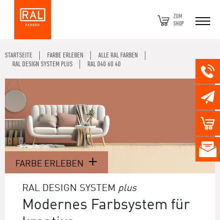
ZUM
SHOP
STARTSEITE
FARBE ERLEBEN
ALLE RAL FARBEN
RAL DESIGN SYSTEM PLUS
RAL 040 60 40
FARBE ERLEBEN
RAL DESIGN SYSTEM
plus
Modernes Farbsystem für