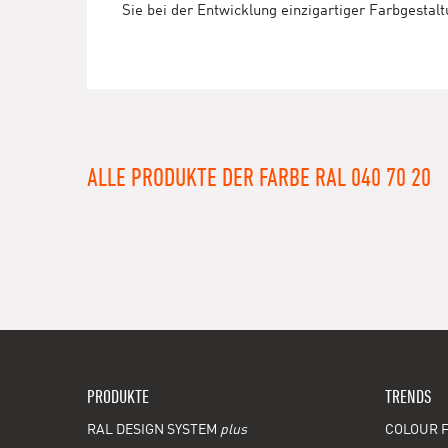
Sie bei der Entwicklung einzigartiger Farbgestal
ALLE PRODUKTE DER FARBE RAL 040 70 20
PRODUKTE
TRENDS
RAL DESIGN SYSTEM
plus
COLOUR F