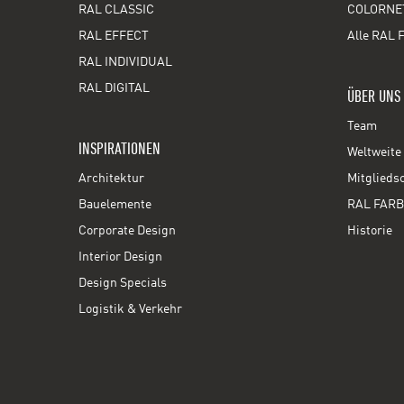
RAL CLASSIC
COLORNE
RAL EFFECT
Alle RAL 
RAL INDIVIDUAL
RAL DIGITAL
ÜBER UNS
Team
INSPIRATIONEN
Weltweite 
Architektur
Mitglieds
Bauelemente
RAL FARB
Corporate Design
Historie
Interior Design
Design Specials
Logistik & Verkehr