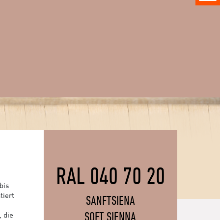
RAL 040 70 20
bis
tiert
SANFTSIENA
SOFT SIENNA
, die