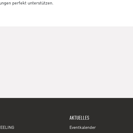
tungen perfekt unterstützen.
AKTUELLES
EELING
Eventkalender