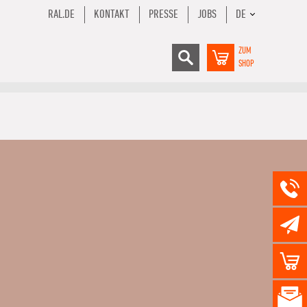
RAL.DE
KONTAKT
PRESSE
JOBS
DE
ZUM
SHOP