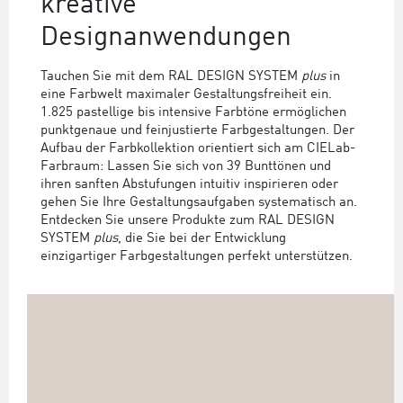
kreative
Designanwendungen
Tauchen Sie mit dem RAL DESIGN SYSTEM
plus
in
eine Farbwelt maximaler Gestaltungsfreiheit ein.
1.825 pastellige bis intensive Farbtöne ermöglichen
punktgenaue und feinjustierte Farbgestaltungen. Der
Aufbau der Farbkollektion orientiert sich am CIELab-
Farbraum: Lassen Sie sich von 39 Bunttönen und
ihren sanften Abstufungen intuitiv inspirieren oder
gehen Sie Ihre Gestaltungsaufgaben systematisch an.
Entdecken Sie unsere Produkte zum RAL DESIGN
SYSTEM
plus
, die Sie bei der Entwicklung
einzigartiger Farbgestaltungen perfekt unterstützen.