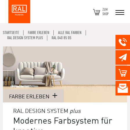
ZUM
SHOP
STARTSEITE
FARBE ERLEBEN
ALLE RAL FARBEN
RAL DESIGN SYSTEM PLUS
RAL 040 85 05
FARBE ERLEBEN
RAL DESIGN SYSTEM
plus
Modernes Farbsystem für