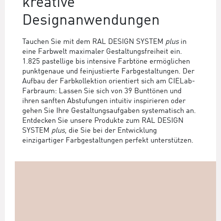
kreative
Designanwendungen
Tauchen Sie mit dem RAL DESIGN SYSTEM
plus
in
eine Farbwelt maximaler Gestaltungsfreiheit ein.
1.825 pastellige bis intensive Farbtöne ermöglichen
punktgenaue und feinjustierte Farbgestaltungen. Der
Aufbau der Farbkollektion orientiert sich am CIELab-
Farbraum: Lassen Sie sich von 39 Bunttönen und
ihren sanften Abstufungen intuitiv inspirieren oder
gehen Sie Ihre Gestaltungsaufgaben systematisch an.
Entdecken Sie unsere Produkte zum RAL DESIGN
SYSTEM
plus
, die Sie bei der Entwicklung
einzigartiger Farbgestaltungen perfekt unterstützen.