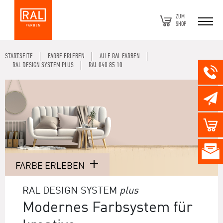
ZUM
SHOP
STARTSEITE
FARBE ERLEBEN
ALLE RAL FARBEN
RAL DESIGN SYSTEM PLUS
RAL 040 85 10
FARBE ERLEBEN
RAL DESIGN SYSTEM
plus
Modernes Farbsystem für