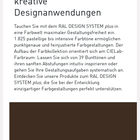
kreative
Designanwendungen
Tauchen Sie mit dem RAL DESIGN SYSTEM
plus
in
eine Farbwelt maximaler Gestaltungsfreiheit ein.
1.825 pastellige bis intensive Farbtöne ermöglichen
punktgenaue und feinjustierte Farbgestaltungen. Der
Aufbau der Farbkollektion orientiert sich am CIELab-
Farbraum: Lassen Sie sich von 39 Bunttönen und
ihren sanften Abstufungen intuitiv inspirieren oder
gehen Sie Ihre Gestaltungsaufgaben systematisch an.
Entdecken Sie unsere Produkte zum RAL DESIGN
SYSTEM
plus
, die Sie bei der Entwicklung
einzigartiger Farbgestaltungen perfekt unterstützen.