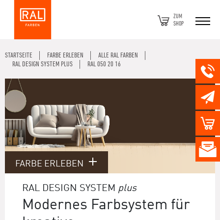
ZUM
SHOP
STARTSEITE
FARBE ERLEBEN
ALLE RAL FARBEN
RAL DESIGN SYSTEM PLUS
RAL 050 20 16
FARBE ERLEBEN
RAL DESIGN SYSTEM
plus
Modernes Farbsystem für