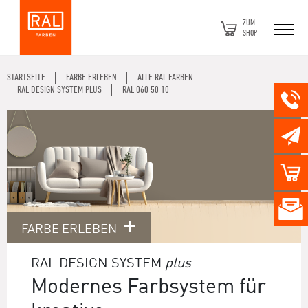
ZUM
SHOP
STARTSEITE
FARBE ERLEBEN
ALLE RAL FARBEN
RAL DESIGN SYSTEM PLUS
RAL 060 50 10
FARBE ERLEBEN
RAL DESIGN SYSTEM
plus
Modernes Farbsystem für