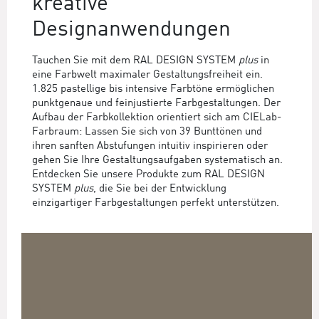
kreative
Designanwendungen
Tauchen Sie mit dem RAL DESIGN SYSTEM
plus
in
eine Farbwelt maximaler Gestaltungsfreiheit ein.
1.825 pastellige bis intensive Farbtöne ermöglichen
punktgenaue und feinjustierte Farbgestaltungen. Der
Aufbau der Farbkollektion orientiert sich am CIELab-
Farbraum: Lassen Sie sich von 39 Bunttönen und
ihren sanften Abstufungen intuitiv inspirieren oder
gehen Sie Ihre Gestaltungsaufgaben systematisch an.
Entdecken Sie unsere Produkte zum RAL DESIGN
SYSTEM
plus
, die Sie bei der Entwicklung
einzigartiger Farbgestaltungen perfekt unterstützen.