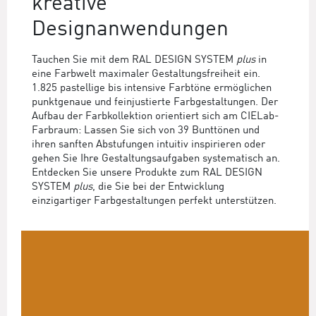
kreative
Designanwendungen
Tauchen Sie mit dem RAL DESIGN SYSTEM
plus
in
eine Farbwelt maximaler Gestaltungsfreiheit ein.
1.825 pastellige bis intensive Farbtöne ermöglichen
punktgenaue und feinjustierte Farbgestaltungen. Der
Aufbau der Farbkollektion orientiert sich am CIELab-
Farbraum: Lassen Sie sich von 39 Bunttönen und
ihren sanften Abstufungen intuitiv inspirieren oder
gehen Sie Ihre Gestaltungsaufgaben systematisch an.
Entdecken Sie unsere Produkte zum RAL DESIGN
SYSTEM
plus
, die Sie bei der Entwicklung
einzigartiger Farbgestaltungen perfekt unterstützen.