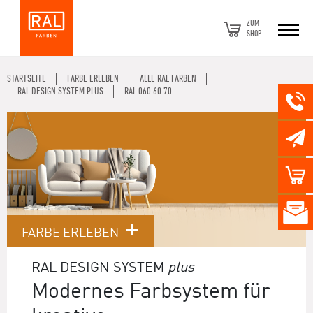
ZUM
SHOP
STARTSEITE
FARBE ERLEBEN
ALLE RAL FARBEN
RAL DESIGN SYSTEM PLUS
RAL 060 60 70
FARBE ERLEBEN
RAL DESIGN SYSTEM
plus
Modernes Farbsystem für