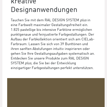
kreative
Designanwendungen
Tauchen Sie mit dem RAL DESIGN SYSTEM
plus
in
eine Farbwelt maximaler Gestaltungsfreiheit ein.
1.825 pastellige bis intensive Farbtöne ermöglichen
punktgenaue und feinjustierte Farbgestaltungen. Der
Aufbau der Farbkollektion orientiert sich am CIELab-
Farbraum: Lassen Sie sich von 39 Bunttönen und
ihren sanften Abstufungen intuitiv inspirieren oder
gehen Sie Ihre Gestaltungsaufgaben systematisch an.
Entdecken Sie unsere Produkte zum RAL DESIGN
SYSTEM
plus
, die Sie bei der Entwicklung
einzigartiger Farbgestaltungen perfekt unterstützen.