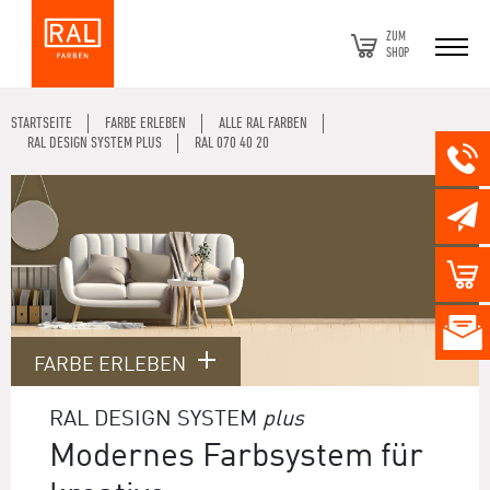
ZUM
SHOP
STARTSEITE
FARBE ERLEBEN
ALLE RAL FARBEN
RAL DESIGN SYSTEM PLUS
RAL 070 40 20
FARBE ERLEBEN
RAL DESIGN SYSTEM
plus
Modernes Farbsystem für