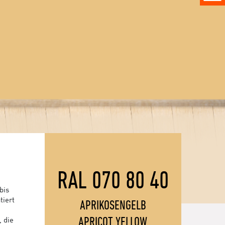
RAL 070 80 40
bis
tiert
APRIKOSENGELB
APRICOT YELLOW
, die