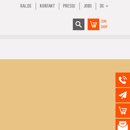
RAL.DE
KONTAKT
PRESSE
JOBS
DE
ZUM
SHOP