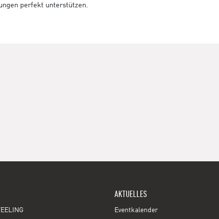
tungen perfekt unterstützen.
AKTUELLES
EELING
Eventkalender