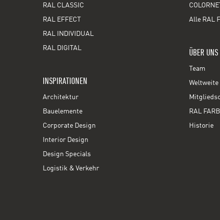
RAL CLASSIC
COLORNE
RAL EFFECT
Alle RAL 
RAL INDIVIDUAL
RAL DIGITAL
ÜBER UNS
Team
INSPIRATIONEN
Weltweite 
Architektur
Mitglieds
Bauelemente
RAL FARB
Corporate Design
Historie
Interior Design
Design Specials
Logistik & Verkehr