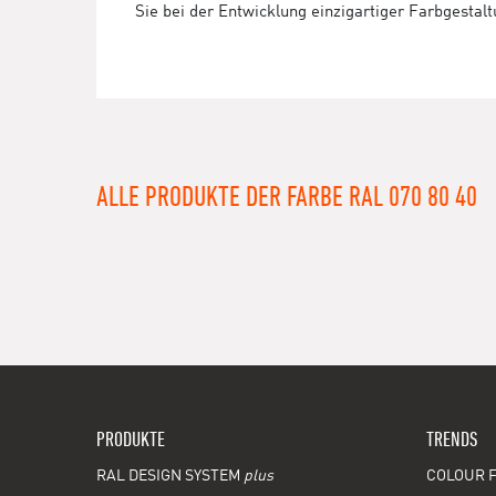
Sie bei der Entwicklung einzigartiger Farbgestal
ALLE PRODUKTE DER FARBE RAL 070 80 40
PRODUKTE
TRENDS
RAL DESIGN SYSTEM
plus
COLOUR F