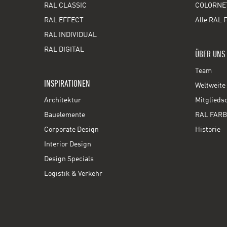
RAL CLASSIC
COLORNE
RAL EFFECT
Alle RAL 
RAL INDIVIDUAL
RAL DIGITAL
ÜBER UNS
Team
INSPIRATIONEN
Weltweite 
Architektur
Mitglieds
Bauelemente
RAL FARB
Corporate Design
Historie
Interior Design
Design Specials
Logistik & Verkehr