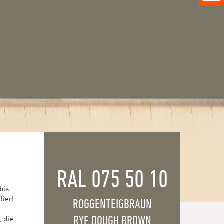
RAL 075 50 10
bis
tiert
ROGGENTEIGBRAUN
RYE DOUGH BROWN
, die