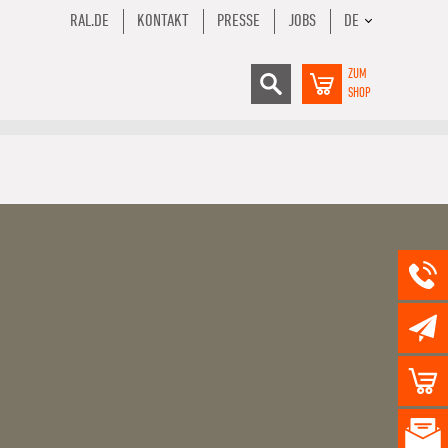
RAL.DE
KONTAKT
PRESSE
JOBS
DE
ZUM
SHOP