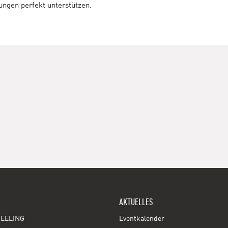
tungen perfekt unterstützen.
AKTUELLES
EELING
Eventkalender