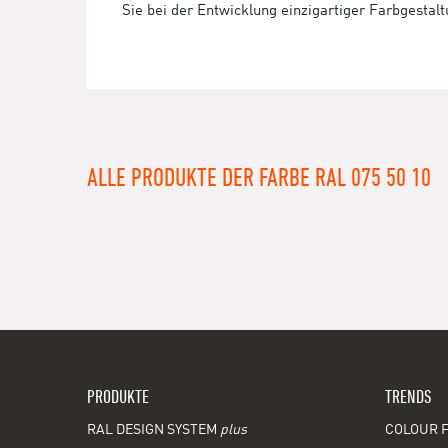
Sie bei der Entwicklung einzigartiger Farbgestal
ALLE PRODUKTE DER FARBE RAL 075 50 10
PRODUKTE
TRENDS
RAL DESIGN SYSTEM
plus
COLOUR F