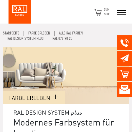
ZUM
SHOP
STARTSEITE
FARBE ERLEBEN
ALLE RAL FARBEN
RAL DESIGN SYSTEM PLUS
RAL 075 90 20
FARBE ERLEBEN
RAL DESIGN SYSTEM
plus
Modernes Farbsystem für