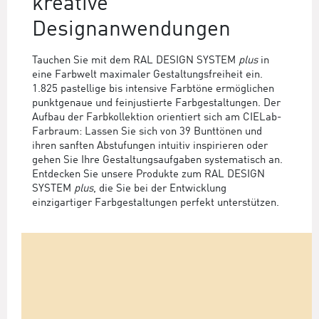
kreative
Designanwendungen
Tauchen Sie mit dem RAL DESIGN SYSTEM
plus
in
eine Farbwelt maximaler Gestaltungsfreiheit ein.
1.825 pastellige bis intensive Farbtöne ermöglichen
punktgenaue und feinjustierte Farbgestaltungen. Der
Aufbau der Farbkollektion orientiert sich am CIELab-
Farbraum: Lassen Sie sich von 39 Bunttönen und
ihren sanften Abstufungen intuitiv inspirieren oder
gehen Sie Ihre Gestaltungsaufgaben systematisch an.
Entdecken Sie unsere Produkte zum RAL DESIGN
SYSTEM
plus
, die Sie bei der Entwicklung
einzigartiger Farbgestaltungen perfekt unterstützen.