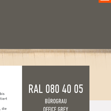
RAL 080 40 05
bis
tiert
BÜROGRAU
OFFICE GREY
, die