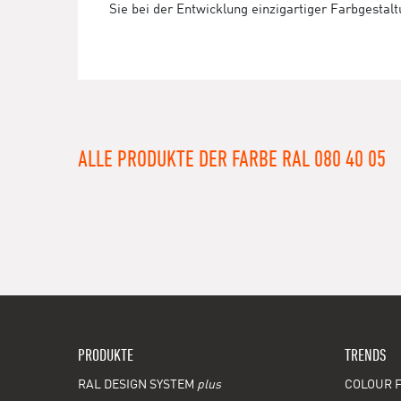
Sie bei der Entwicklung einzigartiger Farbgestal
ALLE PRODUKTE DER FARBE RAL 080 40 05
PRODUKTE
TRENDS
RAL DESIGN SYSTEM
plus
COLOUR F