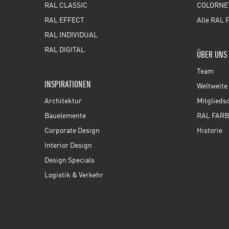
RAL CLASSIC
COLORNE
RAL EFFECT
Alle RAL 
RAL INDIVIDUAL
RAL DIGITAL
ÜBER UNS
Team
INSPIRATIONEN
Weltweite 
Architektur
Mitglieds
Bauelemente
RAL FARB
Corporate Design
Historie
Interior Design
Design Specials
Logistik & Verkehr