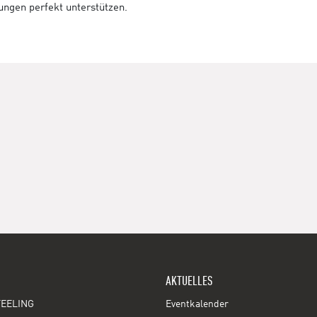
tungen perfekt unterstützen.
AKTUELLES
EELING
Eventkalender