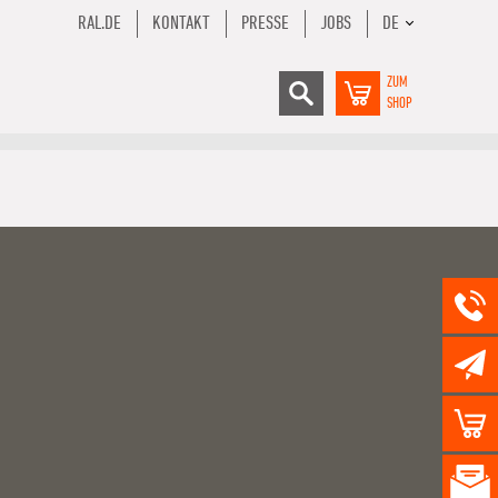
RAL.DE
KONTAKT
PRESSE
JOBS
DE
ZUM
SHOP