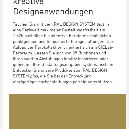
kreative
Designanwendungen
Tauchen Sie mit dem RAL DESIGN SYSTEM
plus
in
eine Farbwelt maximaler Gestaltungsfreiheit ein.
1.825 pastellige bis intensive Farbtöne ermöglichen
punktgenaue und feinjustierte Farbgestaltungen. Der
Aufbau der Farbkollektion orientiert sich am CIELab-
Farbraum: Lassen Sie sich von 39 Bunttönen und
ihren sanften Abstufungen intuitiv inspirieren oder
gehen Sie Ihre Gestaltungsaufgaben systematisch an.
Entdecken Sie unsere Produkte zum RAL DESIGN
SYSTEM
plus
, die Sie bei der Entwicklung
einzigartiger Farbgestaltungen perfekt unterstützen.