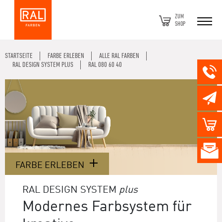
ZUM
SHOP
STARTSEITE
FARBE ERLEBEN
ALLE RAL FARBEN
RAL DESIGN SYSTEM PLUS
RAL 080 60 40
FARBE ERLEBEN
RAL DESIGN SYSTEM
plus
Modernes Farbsystem für