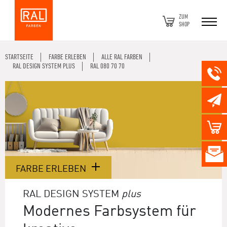
ZUM
SHOP
STARTSEITE
FARBE ERLEBEN
ALLE RAL FARBEN
RAL DESIGN SYSTEM PLUS
RAL 080 70 70
FARBE ERLEBEN
RAL DESIGN SYSTEM
plus
Modernes Farbsystem für