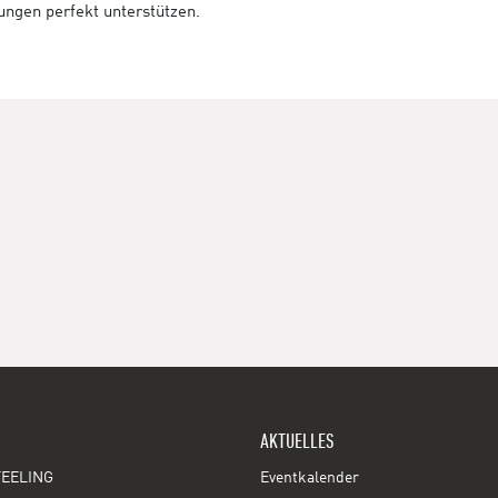
tungen perfekt unterstützen.
AKTUELLES
EELING
Eventkalender