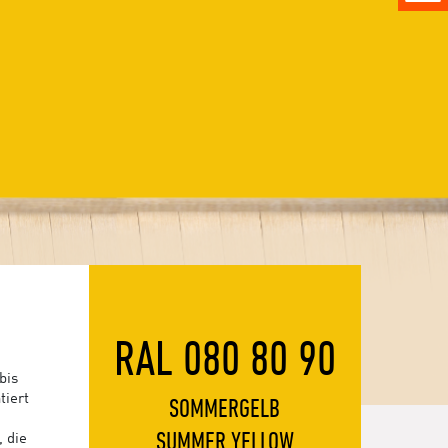
RAL 080 80 90
bis
tiert
SOMMERGELB
SUMMER YELLOW
, die