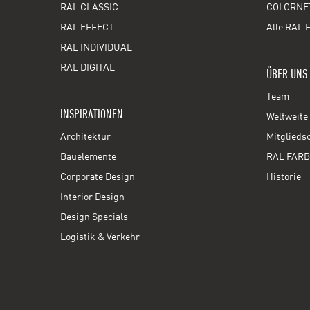
RAL CLASSIC
COLORNE
RAL EFFECT
Alle RAL 
RAL INDIVIDUAL
RAL DIGITAL
ÜBER UNS
Team
INSPIRATIONEN
Weltweite 
Architektur
Mitglieds
Bauelemente
RAL FARB
Corporate Design
Historie
Interior Design
Design Specials
Logistik & Verkehr