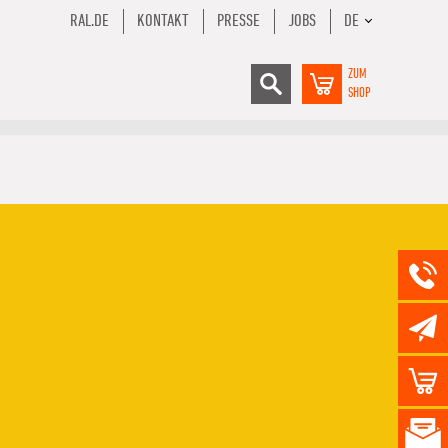
RAL.DE
KONTAKT
PRESSE
JOBS
DE
ZUM
SHOP