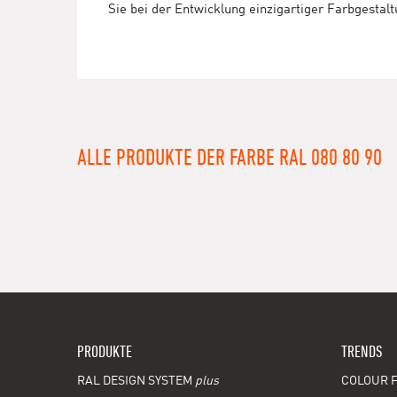
Sie bei der Entwicklung einzigartiger Farbgestal
ALLE PRODUKTE DER FARBE RAL 080 80 90
PRODUKTE
TRENDS
RAL DESIGN SYSTEM
plus
COLOUR F