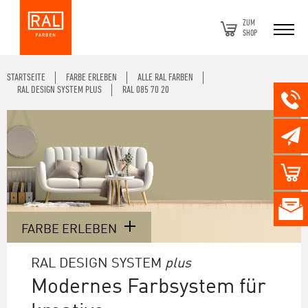
ZUM
SHOP
STARTSEITE
FARBE ERLEBEN
ALLE RAL FARBEN
RAL DESIGN SYSTEM PLUS
RAL 085 70 20
FARBE ERLEBEN
RAL DESIGN SYSTEM
plus
Modernes Farbsystem für