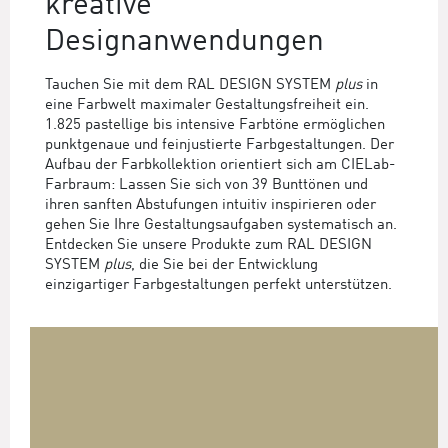
kreative
Designanwendungen
Tauchen Sie mit dem RAL DESIGN SYSTEM
plus
in
eine Farbwelt maximaler Gestaltungsfreiheit ein.
1.825 pastellige bis intensive Farbtöne ermöglichen
punktgenaue und feinjustierte Farbgestaltungen. Der
Aufbau der Farbkollektion orientiert sich am CIELab-
Farbraum: Lassen Sie sich von 39 Bunttönen und
ihren sanften Abstufungen intuitiv inspirieren oder
gehen Sie Ihre Gestaltungsaufgaben systematisch an.
Entdecken Sie unsere Produkte zum RAL DESIGN
SYSTEM
plus
, die Sie bei der Entwicklung
einzigartiger Farbgestaltungen perfekt unterstützen.