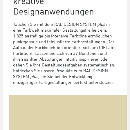
kreative
Designanwendungen
Tauchen Sie mit dem RAL DESIGN SYSTEM
plus
in
eine Farbwelt maximaler Gestaltungsfreiheit ein.
1.825 pastellige bis intensive Farbtöne ermöglichen
punktgenaue und feinjustierte Farbgestaltungen. Der
Aufbau der Farbkollektion orientiert sich am CIELab-
Farbraum: Lassen Sie sich von 39 Bunttönen und
ihren sanften Abstufungen intuitiv inspirieren oder
gehen Sie Ihre Gestaltungsaufgaben systematisch an.
Entdecken Sie unsere Produkte zum RAL DESIGN
SYSTEM
plus
, die Sie bei der Entwicklung
einzigartiger Farbgestaltungen perfekt unterstützen.