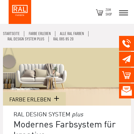
ZUM
SHOP
STARTSEITE
FARBE ERLEBEN
ALLE RAL FARBEN
RAL DESIGN SYSTEM PLUS
RAL 085 85 20
FARBE ERLEBEN
RAL DESIGN SYSTEM
plus
Modernes Farbsystem für