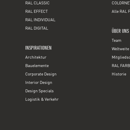
RAL CLASSIC
COLORNE
RAL EFFECT
Alle RAL 
RAL INDIVIDUAL
RAL DIGITAL
ÜBER UNS
Team
INSPIRATIONEN
Weltweite 
Architektur
Mitglieds
Bauelemente
RAL FARB
Corporate Design
Historie
Interior Design
Design Specials
Logistik & Verkehr