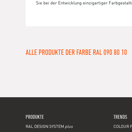
Sie bei der Entwicklung einzigartiger Farbgestal
ALLE PRODUKTE DER FARBE RAL 090 80 10
PRODUKTE
TRENDS
RAL DESIGN SYSTEM
plus
COLOUR F