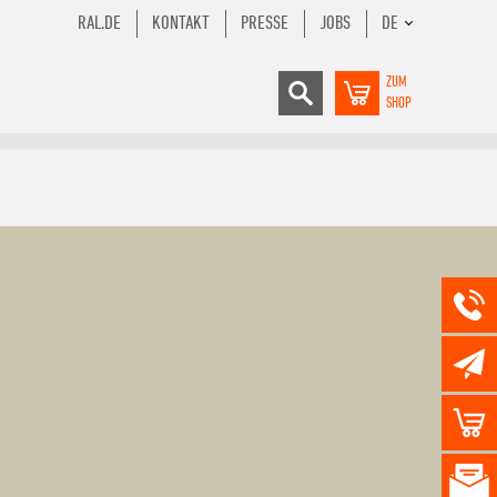
RAL.DE
KONTAKT
PRESSE
JOBS
DE
ZUM
SHOP