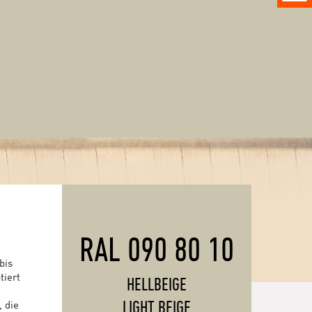
RAL 090 80 10
bis
tiert
HELLBEIGE
LIGHT BEIGE
, die