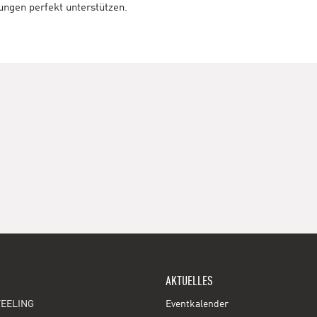
tungen perfekt unterstützen.
AKTUELLES
EELING
Eventkalender