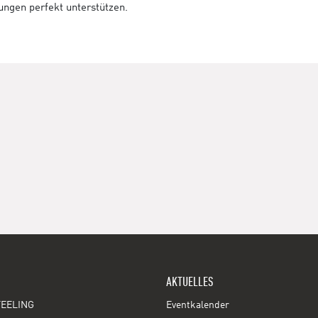
tungen perfekt unterstützen.
AKTUELLES
EELING
Eventkalender