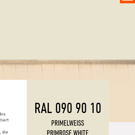
RAL 090 90 10
bis
tiert
PRIMELWEISS
PRIMROSE WHITE
, die