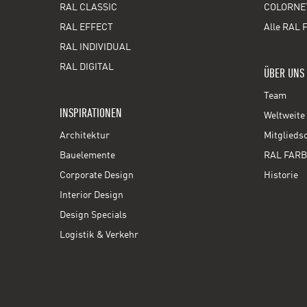
RAL CLASSIC
COLORNE
RAL EFFECT
Alle RAL 
RAL INDIVIDUAL
RAL DIGITAL
ÜBER UNS
Team
INSPIRATIONEN
Weltweite 
Architektur
Mitglieds
Bauelemente
RAL FARB
Corporate Design
Historie
Interior Design
Design Specials
Logistik & Verkehr