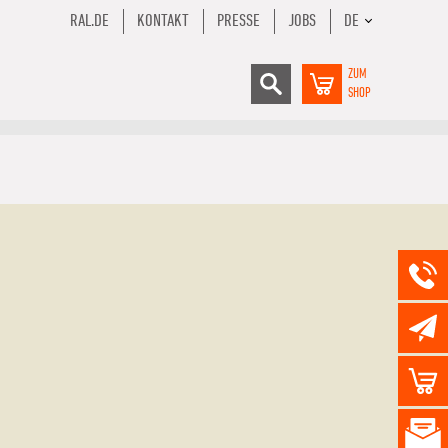
RAL.DE
KONTAKT
PRESSE
JOBS
DE
ZUM
SHOP