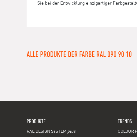
Sie bei der Entwicklung einzigartiger Farbgestal
ALLE PRODUKTE DER FARBE RAL 090 90 10
PRODUKTE
TRENDS
RAL DESIGN SYSTEM
plus
COLOUR F