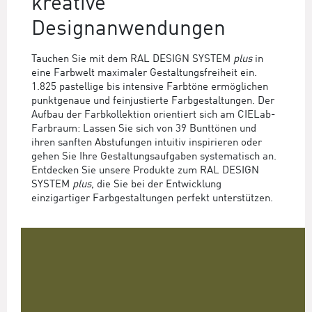
kreative
Designanwendungen
Tauchen Sie mit dem RAL DESIGN SYSTEM
plus
in
eine Farbwelt maximaler Gestaltungsfreiheit ein.
1.825 pastellige bis intensive Farbtöne ermöglichen
punktgenaue und feinjustierte Farbgestaltungen. Der
Aufbau der Farbkollektion orientiert sich am CIELab-
Farbraum: Lassen Sie sich von 39 Bunttönen und
ihren sanften Abstufungen intuitiv inspirieren oder
gehen Sie Ihre Gestaltungsaufgaben systematisch an.
Entdecken Sie unsere Produkte zum RAL DESIGN
SYSTEM
plus
, die Sie bei der Entwicklung
einzigartiger Farbgestaltungen perfekt unterstützen.