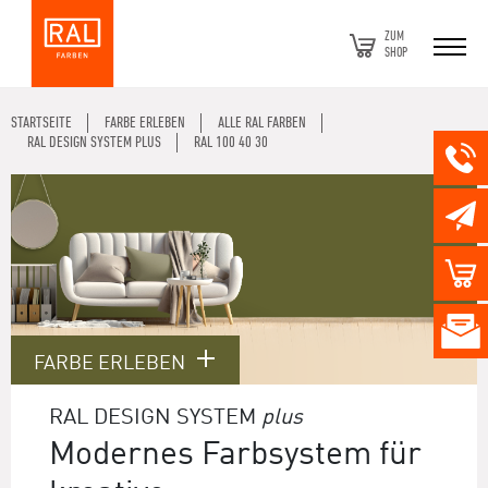
ZUM
SHOP
STARTSEITE
FARBE ERLEBEN
ALLE RAL FARBEN
RAL DESIGN SYSTEM PLUS
RAL 100 40 30
FARBE ERLEBEN
RAL DESIGN SYSTEM
plus
Modernes Farbsystem für