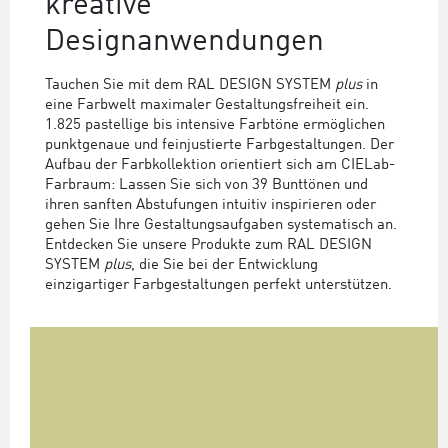
kreative
Designanwendungen
Tauchen Sie mit dem RAL DESIGN SYSTEM
plus
in
eine Farbwelt maximaler Gestaltungsfreiheit ein.
1.825 pastellige bis intensive Farbtöne ermöglichen
punktgenaue und feinjustierte Farbgestaltungen. Der
Aufbau der Farbkollektion orientiert sich am CIELab-
Farbraum: Lassen Sie sich von 39 Bunttönen und
ihren sanften Abstufungen intuitiv inspirieren oder
gehen Sie Ihre Gestaltungsaufgaben systematisch an.
Entdecken Sie unsere Produkte zum RAL DESIGN
SYSTEM
plus
, die Sie bei der Entwicklung
einzigartiger Farbgestaltungen perfekt unterstützen.