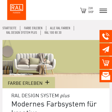
ZUM
SHOP
STARTSEITE
FARBE ERLEBEN
ALLE RAL FARBEN
RAL DESIGN SYSTEM PLUS
RAL 100 80 30
FARBE ERLEBEN
RAL DESIGN SYSTEM
plus
Modernes Farbsystem für