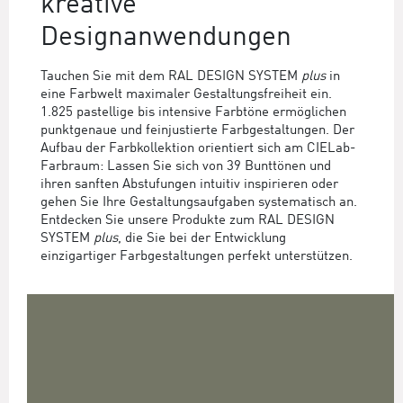
kreative
Designanwendungen
Tauchen Sie mit dem RAL DESIGN SYSTEM
plus
in
eine Farbwelt maximaler Gestaltungsfreiheit ein.
1.825 pastellige bis intensive Farbtöne ermöglichen
punktgenaue und feinjustierte Farbgestaltungen. Der
Aufbau der Farbkollektion orientiert sich am CIELab-
Farbraum: Lassen Sie sich von 39 Bunttönen und
ihren sanften Abstufungen intuitiv inspirieren oder
gehen Sie Ihre Gestaltungsaufgaben systematisch an.
Entdecken Sie unsere Produkte zum RAL DESIGN
SYSTEM
plus
, die Sie bei der Entwicklung
einzigartiger Farbgestaltungen perfekt unterstützen.