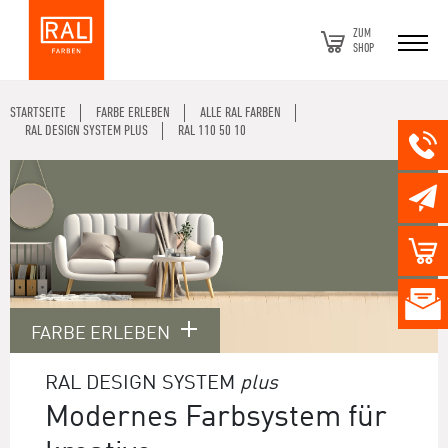
ZUM
SHOP
STARTSEITE
FARBE ERLEBEN
ALLE RAL FARBEN
RAL DESIGN SYSTEM PLUS
RAL 110 50 10
FARBE ERLEBEN
RAL DESIGN SYSTEM
plus
Modernes Farbsystem für