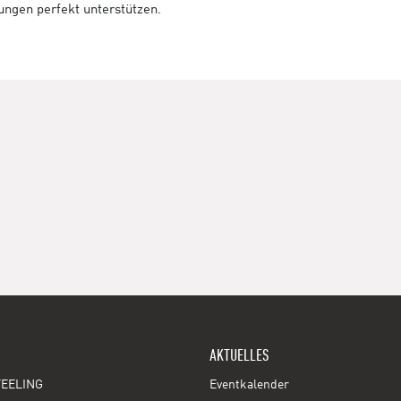
tungen perfekt unterstützen.
AKTUELLES
EELING
Eventkalender