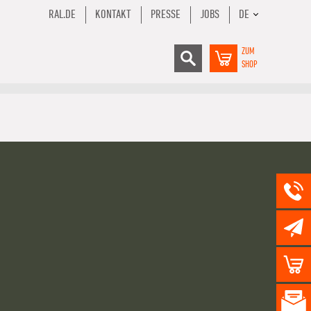
RAL.DE
KONTAKT
PRESSE
JOBS
DE
ZUM
SHOP