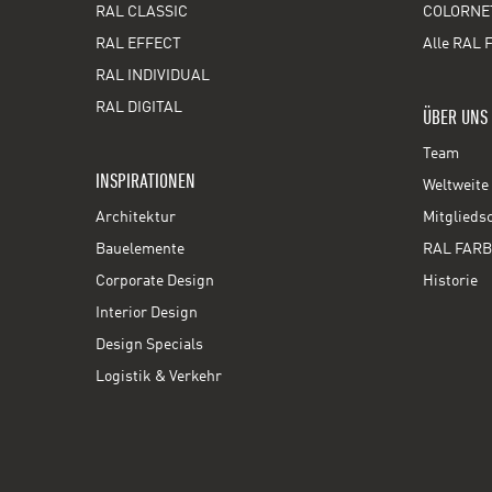
RAL CLASSIC
COLORNE
RAL EFFECT
Alle RAL 
RAL INDIVIDUAL
RAL DIGITAL
ÜBER UNS
Team
INSPIRATIONEN
Weltweite 
Architektur
Mitglieds
Bauelemente
RAL FARB
Corporate Design
Historie
Interior Design
Design Specials
Logistik & Verkehr