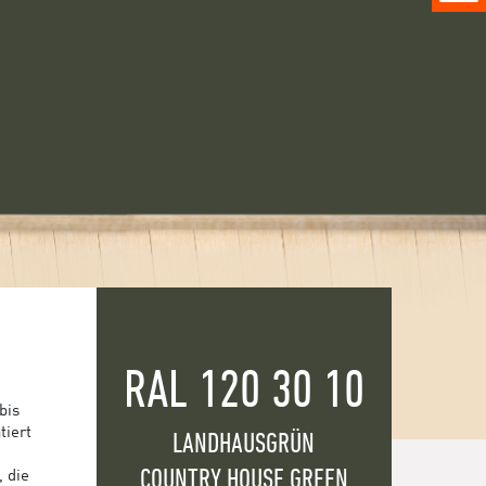
RAL 120 30 10
bis
tiert
LANDHAUSGRÜN
COUNTRY HOUSE GREEN
, die