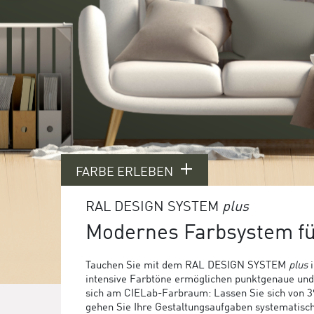
FARBE ERLEBEN
RAL DESIGN SYSTEM
plus
Modernes Farbsystem f
Tauchen Sie mit dem RAL DESIGN SYSTEM
plus
i
intensive Farbtöne ermöglichen punktgenaue und f
sich am CIELab-Farbraum: Lassen Sie sich von 39 
gehen Sie Ihre Gestaltungsaufgaben systematis