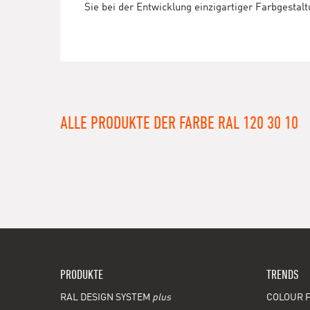
Sie bei der Entwicklung einzigartiger Farbgestal
ALLE PRODUKTE DER FARBE RAL 120 30 10
PRODUKTE
TRENDS
RAL DESIGN SYSTEM
plus
COLOUR F