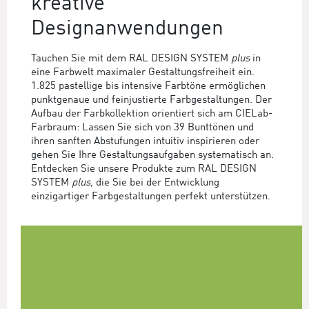
kreative
Designanwendungen
Tauchen Sie mit dem RAL DESIGN SYSTEM
plus
in
eine Farbwelt maximaler Gestaltungsfreiheit ein.
1.825 pastellige bis intensive Farbtöne ermöglichen
punktgenaue und feinjustierte Farbgestaltungen. Der
Aufbau der Farbkollektion orientiert sich am CIELab-
Farbraum: Lassen Sie sich von 39 Bunttönen und
ihren sanften Abstufungen intuitiv inspirieren oder
gehen Sie Ihre Gestaltungsaufgaben systematisch an.
Entdecken Sie unsere Produkte zum RAL DESIGN
SYSTEM
plus
, die Sie bei der Entwicklung
einzigartiger Farbgestaltungen perfekt unterstützen.