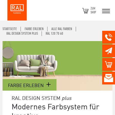
ZUM
SHOP
STARTSEITE
FARBE ERLEBEN
ALLE RAL FARBEN
RAL DESIGN SYSTEM PLUS
RAL 120 70 60
FARBE ERLEBEN
RAL DESIGN SYSTEM
plus
Modernes Farbsystem für