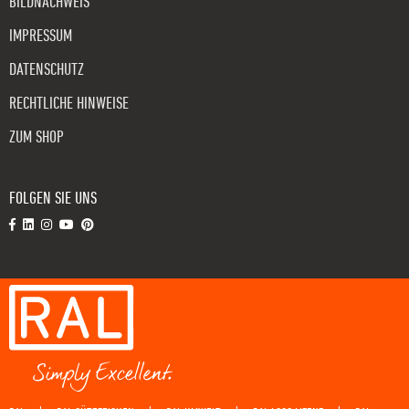
BILDNACHWEIS
IMPRESSUM
DATENSCHUTZ
RECHTLICHE HINWEISE
ZUM SHOP
FOLGEN SIE UNS