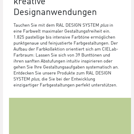
kreative
Designanwendungen
Tauchen Sie mit dem RAL DESIGN SYSTEM
plus
in
eine Farbwelt maximaler Gestaltungsfreiheit ein.
1.825 pastellige bis intensive Farbtöne ermöglichen
punktgenaue und feinjustierte Farbgestaltungen. Der
Aufbau der Farbkollektion orientiert sich am CIELab-
Farbraum: Lassen Sie sich von 39 Bunttönen und
ihren sanften Abstufungen intuitiv inspirieren oder
gehen Sie Ihre Gestaltungsaufgaben systematisch an.
Entdecken Sie unsere Produkte zum RAL DESIGN
SYSTEM
plus
, die Sie bei der Entwicklung
einzigartiger Farbgestaltungen perfekt unterstützen.