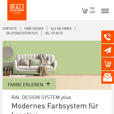
ZUM
SHOP
STARTSEITE
FARBE ERLEBEN
ALLE RAL FARBEN
RAL DESIGN SYSTEM PLUS
RAL 120 80 30
FARBE ERLEBEN
RAL DESIGN SYSTEM
plus
Modernes Farbsystem für