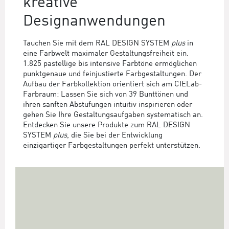
kreative
Designanwendungen
Tauchen Sie mit dem RAL DESIGN SYSTEM
plus
in
eine Farbwelt maximaler Gestaltungsfreiheit ein.
1.825 pastellige bis intensive Farbtöne ermöglichen
punktgenaue und feinjustierte Farbgestaltungen. Der
Aufbau der Farbkollektion orientiert sich am CIELab-
Farbraum: Lassen Sie sich von 39 Bunttönen und
ihren sanften Abstufungen intuitiv inspirieren oder
gehen Sie Ihre Gestaltungsaufgaben systematisch an.
Entdecken Sie unsere Produkte zum RAL DESIGN
SYSTEM
plus
, die Sie bei der Entwicklung
einzigartiger Farbgestaltungen perfekt unterstützen.