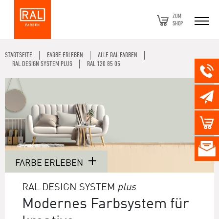
ZUM
SHOP
STARTSEITE
FARBE ERLEBEN
ALLE RAL FARBEN
RAL DESIGN SYSTEM PLUS
RAL 120 85 05
FARBE ERLEBEN
RAL DESIGN SYSTEM
plus
Modernes Farbsystem für